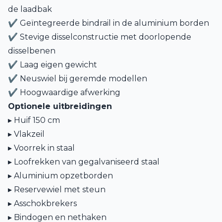
de laadbak
✔ Geïntegreerde bindrail in de aluminium borden
✔ Stevige disselconstructie met doorlopende
disselbenen
✔ Laag eigen gewicht
✔ Neuswiel bij geremde modellen
✔ Hoogwaardige afwerking
Optionele uitbreidingen
▸ Huif 150 cm
▸ Vlakzeil
▸ Voorrek in staal
▸ Loofrekken van gegalvaniseerd staal
▸ Aluminium opzetborden
▸ Reservewiel met steun
▸ Asschokbrekers
▸ Bindogen en nethaken