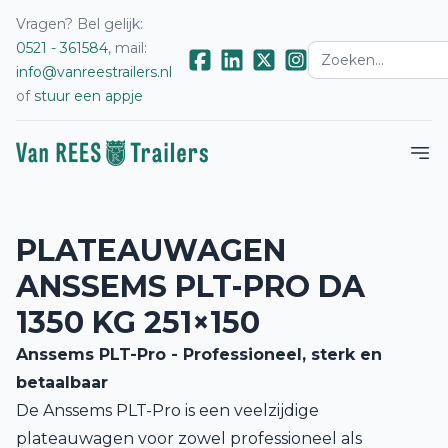
Vragen? Bel gelijk:
0521 - 361584
, mail:
info@vanreestrailers.nl
of
stuur een appje
PLATEAUWAGEN
ANSSEMS PLT-PRO DA
1350 KG 251×150
Anssems PLT-Pro - Professioneel, sterk en
betaalbaar
De Anssems PLT-Pro is een veelzijdige
plateauwagen voor zowel professioneel als