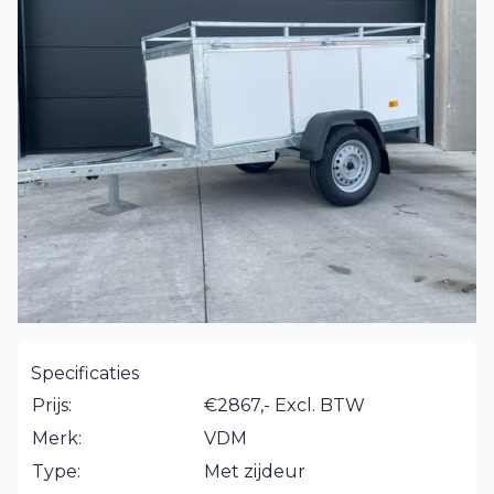
Specificaties
Prijs:
€2867,- Excl. BTW
Merk:
VDM
Type:
Met zijdeur