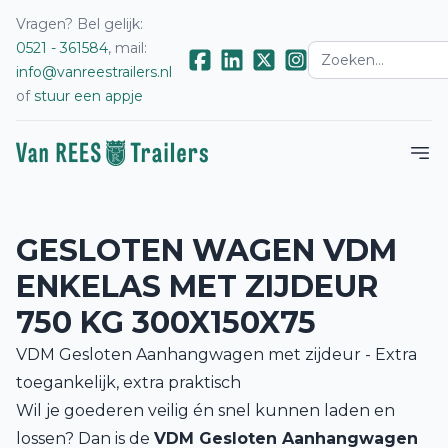
Vragen? Bel gelijk:
0521 - 361584
, mail:
info@vanreestrailers.nl
of
stuur een appje
GESLOTEN WAGEN VDM
ENKELAS MET ZIJDEUR
750 KG 300X150X75
VDM Gesloten Aanhangwagen met
zijdeur
- Extra
toegankelijk, extra praktisch
Wil je goederen veilig én snel kunnen laden en
lossen? Dan is de
VDM Gesloten Aanhangwagen