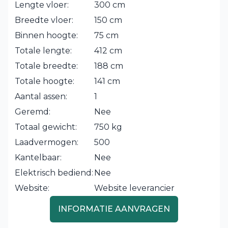
Lengte vloer:
300 cm
Breedte vloer:
150 cm
Binnen hoogte:
75 cm
Totale lengte:
412 cm
Totale breedte:
188 cm
Totale hoogte:
141 cm
Aantal assen:
1
Geremd:
Nee
Totaal gewicht:
750 kg
Laadvermogen:
500
Kantelbaar:
Nee
Elektrisch bediend:
Nee
Website:
Website leverancier
INFORMATIE AANVRAGEN