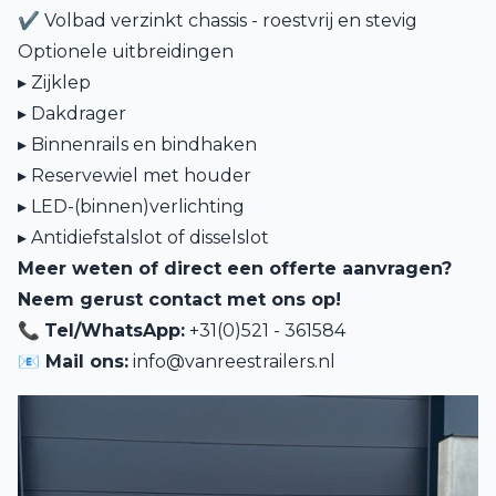
✔ Volbad verzinkt chassis - roestvrij en stevig
Optionele uitbreidingen
▸
Zijklep
▸
Dakdrager
▸
Binnenrails en bindhaken
▸
Reservewiel met houder
▸
LED-(binnen)verlichting
▸
Antidiefstalslot of disselslot
Meer weten of direct een offerte aanvragen?
Neem gerust contact met ons op!
📞
Tel/WhatsApp:
+31(0)521 - 361584
📧 Mail ons:
info@vanreestrailers.nl