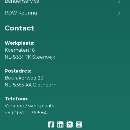
Bandenservice
RDW Keuring
Contact
Werkplaats:
Koematen 16
NL-8331 TK Steenwijk
Postadres:
Beulakerweg 23
NL-8355 AA Giethoorn
Telefoon:
Verkoop / werkplaats
+31(0) 521 - 361584