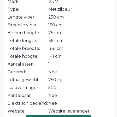
Merk:
VDM
Type:
Met zijdeur
Lengte vloer:
258 cm
Breedte vloer:
150 cm
Binnen hoogte:
75 cm
Totale lengte:
362 cm
Totale breedte:
188 cm
Totale hoogte:
141 cm
Aantal assen:
1
Geremd:
Nee
Totaal gewicht:
750 kg
Laadvermogen:
500
Kantelbaar:
Nee
Elektrisch bediend:
Nee
Website:
Website leverancier