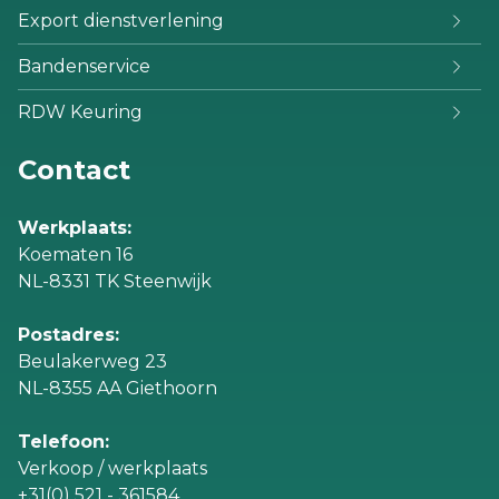
Export dienstverlening
Bandenservice
RDW Keuring
Contact
Werkplaats:
Koematen 16
NL-8331 TK Steenwijk
Postadres:
Beulakerweg 23
NL-8355 AA Giethoorn
Telefoon:
Verkoop / werkplaats
+31(0) 521 - 361584