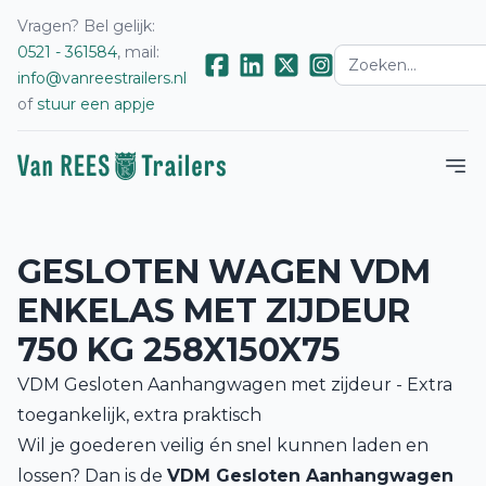
Vragen? Bel gelijk:
0521 - 361584
, mail:
info@vanreestrailers.nl
of
stuur een appje
GESLOTEN WAGEN VDM
ENKELAS MET ZIJDEUR
750 KG 258X150X75
VDM Gesloten Aanhangwagen met
zijdeur
- Extra
toegankelijk, extra praktisch
Wil je goederen veilig én snel kunnen laden en
lossen? Dan is de
VDM Gesloten Aanhangwagen