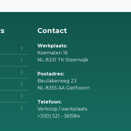
rs
Contact
Werkplaats:
Koematen 16
NL-8331 TK Steenwijk
Postadres:
Beulakerweg 23
NL-8355 AA Giethoorn
Telefoon:
Verkoop / werkplaats
+31(0) 521 - 361584