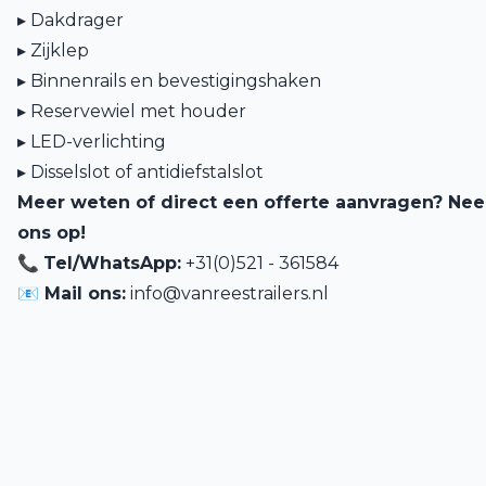
▸
Dakdrager
▸
Zijklep
▸
Binnenrails en bevestigingshaken
▸
Reservewiel met houder
▸
LED-verlichting
▸
Disselslot of antidiefstalslot
Meer weten of direct een offerte aanvragen? Ne
ons op!
📞
Tel/WhatsApp:
+31(0)521 - 361584
📧 Mail ons:
info@vanreestrailers.nl