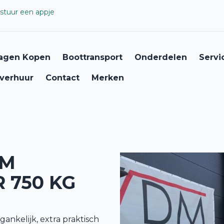
stuur een appje
agen Kopen
Boottransport
Onderdelen
Servi
verhuur
Contact
Merken
DM
 750 KG
gankelijk, extra praktisch