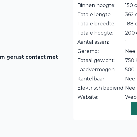
Binnen hoogte:
150 
Totale lengte:
362 
Totale breedte:
188 
Totale hoogte:
200
Aantal assen:
1
Geremd:
Nee
em gerust contact met
Totaal gewicht:
750 
Laadvermogen:
500
Kantelbaar:
Nee
Elektrisch bediend:
Nee
Website:
Webs