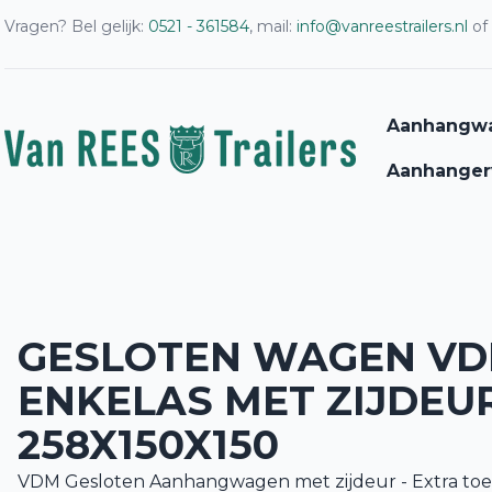
Vragen? Bel gelijk:
0521 - 361584
, mail:
info@vanreestrailers.nl
of
Aanhangw
Aanhanger
GESLOTEN WAGEN V
ENKELAS MET ZIJDEUR
258X150X150
VDM Gesloten Aanhangwagen met
zijdeur
- Extra toe