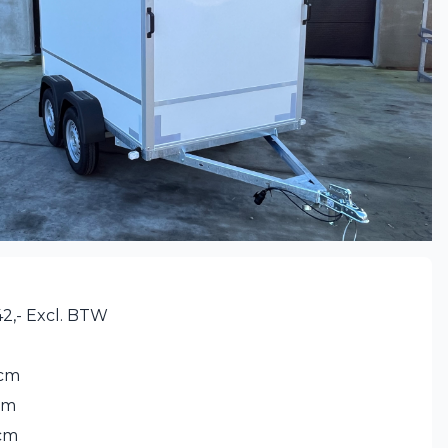
2,- Excl. BTW
 cm
cm
cm