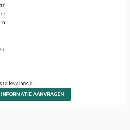
cm
cm
cm
kg
ite leverancier
INFORMATIE AANVRAGEN