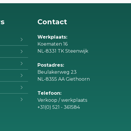
rs
Contact
Werkplaats:
Koematen 16
NL-8331 TK Steenwijk
Postadres:
Beulakerweg 23
NL-8355 AA Giethoorn
Telefoon:
Verkoop / werkplaats
+31(0) 521 - 361584