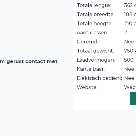
Totale lengte:
362 
Totale breedte:
188 
Totale hoogte:
210 
Aantal assen:
2
Geremd:
Nee
Totaal gewicht:
750 
Laadvermogen:
500
em gerust contact met
Kantelbaar:
Nee
Elektrisch bediend:
Nee
Website:
Webs