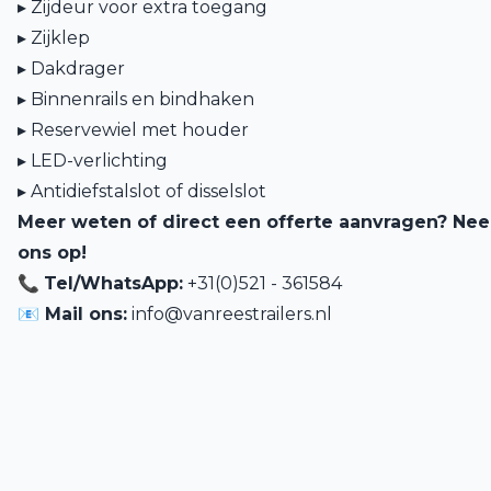
▸
Zijdeur voor extra toegang
▸
Zijklep
▸
Dakdrager
▸
Binnenrails en bindhaken
▸
Reservewiel met houder
▸
LED-verlichting
▸
Antidiefstalslot of disselslot
Meer weten of direct een offerte aanvragen? Ne
ons op!
📞
Tel/WhatsApp:
+31(0)521 - 361584
📧 Mail ons:
info@vanreestrailers.nl