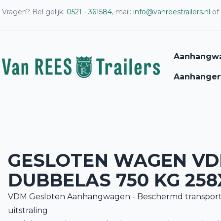
Vragen? Bel gelijk:
0521 - 361584
, mail:
info@vanreestrailers.nl
of
Aanhangw
Aanhanger
GESLOTEN WAGEN V
DUBBELAS 750 KG 258
VDM Gesloten Aanhangwagen - Beschermd transport 
uitstraling