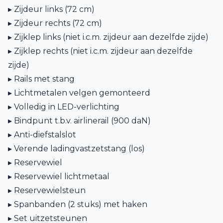
▸ Zijdeur links (72 cm)
▸ Zijdeur rechts (72 cm)
▸ Zijklep links (niet i.c.m. zijdeur aan dezelfde zijde)
▸ Zijklep rechts (niet i.c.m. zijdeur aan dezelfde
zijde)
▸ Rails met stang
▸ Lichtmetalen velgen gemonteerd
▸ Volledig in LED-verlichting
▸ Bindpunt t.b.v. airlinerail (900 daN)
▸ Anti-diefstalslot
▸ Verende ladingvastzetstang (los)
▸ Reservewiel
▸ Reservewiel lichtmetaal
▸ Reservewielsteun
▸ Spanbanden (2 stuks) met haken
▸ Set uitzetsteunen