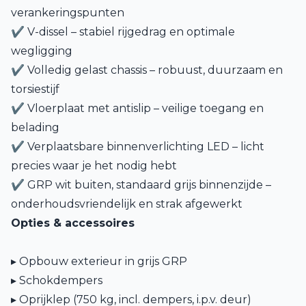
verankeringspunten
✔ V-dissel – stabiel rijgedrag en optimale
wegligging
✔ Volledig gelast chassis – robuust, duurzaam en
torsiestijf
✔ Vloerplaat met antislip – veilige toegang en
belading
✔ Verplaatsbare binnenverlichting LED – licht
precies waar je het nodig hebt
✔ GRP wit buiten, standaard grijs binnenzijde –
onderhoudsvriendelijk en strak afgewerkt
Opties & accessoires
▸ Opbouw exterieur in grijs GRP
▸ Schokdempers
▸ Oprijklep (750 kg, incl. dempers, i.p.v. deur)