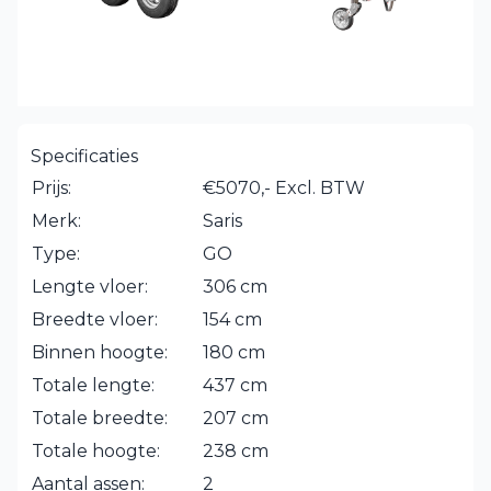
Specificaties
Prijs:
€5070,- Excl. BTW
Merk:
Saris
Type:
GO
Lengte vloer:
306 cm
Breedte vloer:
154 cm
Binnen hoogte:
180 cm
Totale lengte:
437 cm
Totale breedte:
207 cm
Totale hoogte:
238 cm
Aantal assen:
2