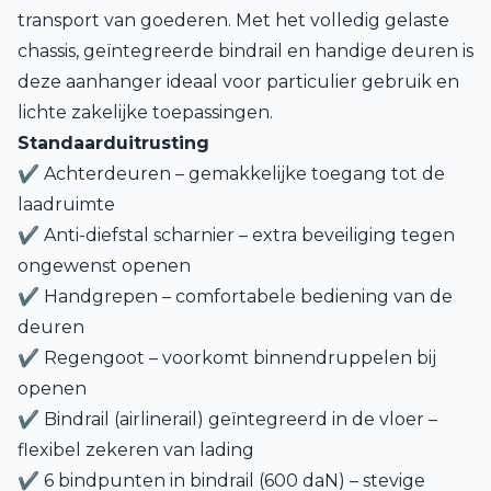
transport van goederen. Met het volledig gelaste
chassis, geïntegreerde bindrail en handige deuren is
deze aanhanger ideaal voor particulier gebruik en
lichte zakelijke toepassingen.
Standaarduitrusting
✔ Achterdeuren – gemakkelijke toegang tot de
laadruimte
✔ Anti-diefstal scharnier – extra beveiliging tegen
ongewenst openen
✔ Handgrepen – comfortabele bediening van de
deuren
✔ Regengoot – voorkomt binnendruppelen bij
openen
✔ Bindrail (airlinerail) geïntegreerd in de vloer –
flexibel zekeren van lading
✔ 6 bindpunten in bindrail (600 daN) – stevige