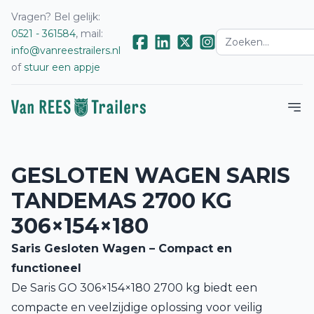
Vragen? Bel gelijk:
0521 - 361584
, mail:
info@vanreestrailers.nl
of
stuur een appje
GESLOTEN WAGEN SARIS
TANDEMAS 2700 KG
306×154×180
Saris Gesloten Wagen – Compact en
functioneel
De Saris GO 306×154×180 2700 kg biedt een
compacte en veelzijdige oplossing voor veilig