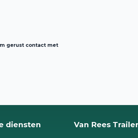
em gerust contact met
e diensten
Van Rees Traile