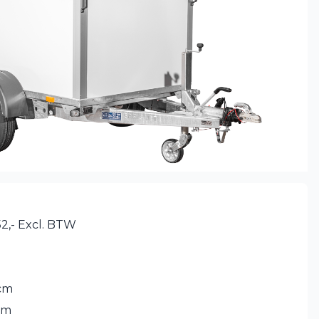
2,- Excl. BTW
cm
cm