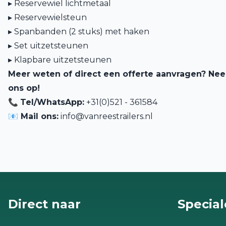
▸ Reservewiel lichtmetaal
▸ Reservewielsteun
▸ Spanbanden (2 stuks) met haken
▸ Set uitzetsteunen
▸ Klapbare uitzetsteunen
Meer weten of direct een offerte aanvragen? Ne
ons op!
📞
Tel/WhatsApp:
+31(0)521 - 361584
📧 Mail ons:
info@vanreestrailers.nl
Direct naar
Special