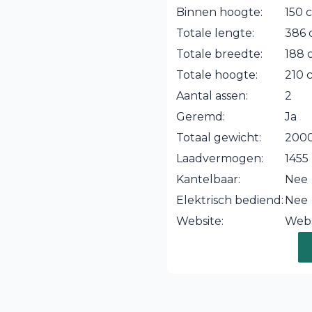
Binnen hoogte:
150 
Totale lengte:
386
Totale breedte:
188 
Totale hoogte:
210 
Aantal assen:
2
Geremd:
Ja
Totaal gewicht:
2000
Laadvermogen:
1455
Kantelbaar:
Nee
Elektrisch bediend:
Nee
Website:
Webs