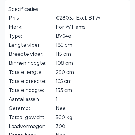
Specificaties
Prijs:
€2803,- Excl. BTW
Merk:
Ifor Williams
Type:
BV64e
Lengte vloer:
185 cm
Breedte vloer:
115 cm
Binnen hoogte:
108 cm
Totale lengte:
290 cm
Totale breedte:
165 cm
Totale hoogte:
153 cm
Aantal assen:
1
Geremd:
Nee
Totaal gewicht:
500 kg
Laadvermogen:
300