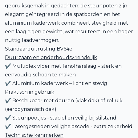
gebruiksgemak in gedachten: de steunpoten zijn
elegant geïntegreerd in de spatborden en het
aluminium kaderwerk combineert stevigheid met
een laag eigen gewicht, wat resulteert in een hoger
nuttig laadvermogen.
Standaarduitrusting BV64e
Duurzaam en onderhoudsvriendelijk
✔ Multiplex vloer met fenolharslaag – sterk en
eenvoudig schoon te maken
✔ Aluminium kaderwerk – licht en stevig
Praktisch in gebruik
✔ Beschikbaar met deuren (vlak dak) of rolluik
(aerodynamisch dak)
✔ Steunpootjes - stabiel en veilig bij stilstand
✔ Lasergesneden veiligheidscode - extra zekerheid
Technische kenmerken