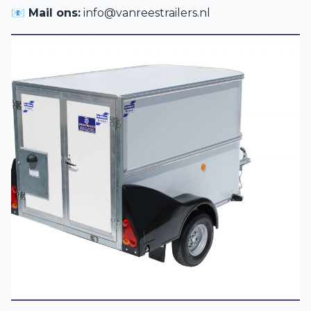
📧 Mail ons:
info@vanreestrailers.nl