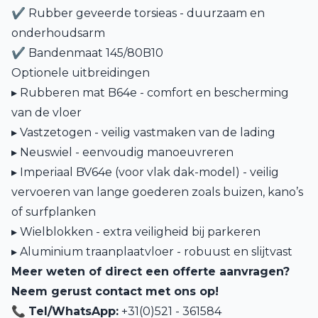
✔ Rubber geveerde torsieas - duurzaam en
onderhoudsarm
✔ Bandenmaat 145/80B10
Optionele uitbreidingen
▸ Rubberen mat B64e - comfort en bescherming
van de vloer
▸ Vastzetogen - veilig vastmaken van de lading
▸ Neuswiel - eenvoudig manoeuvreren
▸ Imperiaal BV64e (voor vlak dak-model) - veilig
vervoeren van lange goederen zoals buizen, kano’s
of surfplanken
▸ Wielblokken - extra veiligheid bij parkeren
▸ Aluminium traanplaatvloer - robuust en slijtvast
Meer weten of direct een offerte aanvragen?
Neem gerust contact met ons op!
📞
Tel/WhatsApp:
+31(0)521 - 361584