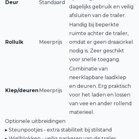
Deur
Standaard
dagelijks gebruik en veilig
afsluiten van de trailer.
Handig bij beperkte
ruimte achter de trailer,
Rolluik
Meerprijs
omdat er geen draaicirkel
nodig is. Zeer geschikt
voor snelle toegang.
Combinatie van
neerklapbare laadklep
en deuren. Erg praktisch
Klep/deuren
Meerprijs
voor het laden en lossen
van vee en ander rollend
materieel.
Optionele uitbreidingen
▸ Steunpootjes - extra stabiliteit bij stilstand
▸ Wielblokken - veilig parkeren van de trailer