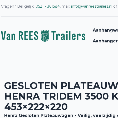
Vragen? Bel gelijk:
0521 - 361584
, mail:
info@vanreestrailers.nl
of
Aanhangw
Aanhanger
GESLOTEN PLATEAU
HENRA TRIDEM 3500 
453×222×220
Henra Gesloten Plateauwagen - Veilig, veelzijdi