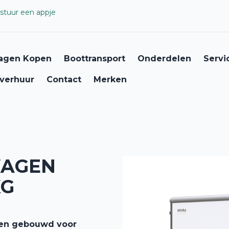
stuur een appje
agen Kopen
Boottransport
Onderdelen
Servi
verhuur
Contact
Merken
WAGEN
KG
g en gebouwd voor