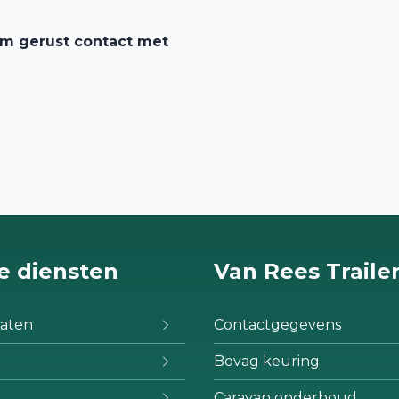
em gerust contact met
e diensten
Van Rees Traile
aten
Contactgegevens
Bovag keuring
Caravan onderhoud