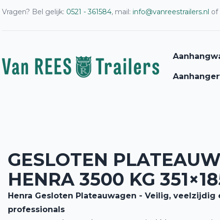
Vragen? Bel gelijk:
0521 - 361584
, mail:
info@vanreestrailers.nl
of
Aanhangw
Aanhanger
GESLOTEN PLATEAU
HENRA 3500 KG 351×18
Henra Gesloten Plateauwagen - Veilig, veelzijdi
professionals