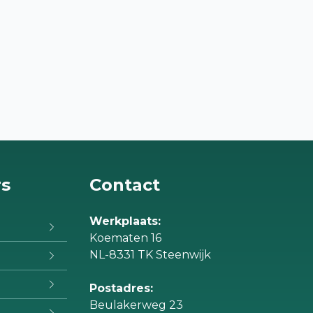
rs
Contact
Werkplaats:
Koematen 16
NL-8331 TK Steenwijk
Postadres:
Beulakerweg 23