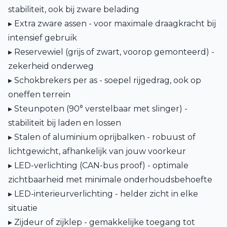
stabiliteit, ook bij zware belading
▸ Extra zware assen - voor maximale draagkracht bij
intensief gebruik
▸ Reservewiel (grijs of zwart, voorop gemonteerd) -
zekerheid onderweg
▸ Schokbrekers per as - soepel rijgedrag, ook op
oneffen terrein
▸ Steunpoten (90° verstelbaar met slinger) -
stabiliteit bij laden en lossen
▸ Stalen of aluminium oprijbalken - robuust of
lichtgewicht, afhankelijk van jouw voorkeur
▸ LED-verlichting (CAN-bus proof) - optimale
zichtbaarheid met minimale onderhoudsbehoefte
▸ LED-interieurverlichting - helder zicht in elke
situatie
▸ Zijdeur of zijklep - gemakkelijke toegang tot