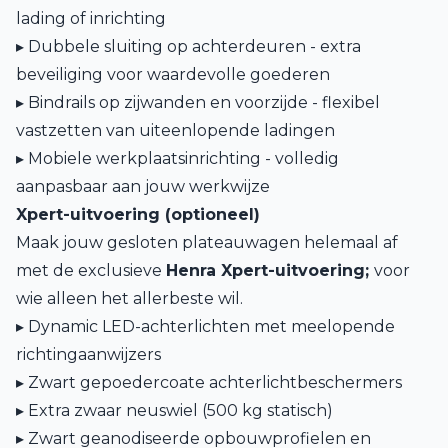
lading of inrichting
▸ Dubbele sluiting op achterdeuren - extra
beveiliging voor waardevolle goederen
▸ Bindrails op zijwanden en voorzijde - flexibel
vastzetten van uiteenlopende ladingen
▸ Mobiele werkplaatsinrichting - volledig
aanpasbaar aan jouw werkwijze
Xpert-uitvoering (optioneel)
Maak jouw gesloten plateauwagen helemaal af
met de exclusieve
Henra Xpert-uitvoering;
voor
wie alleen het allerbeste wil.
▸ Dynamic LED-achterlichten met meelopende
richtingaanwijzers
▸ Zwart gepoedercoate achterlichtbeschermers
▸ Extra zwaar neuswiel (500 kg statisch)
▸ Zwart geanodiseerde opbouwprofielen en