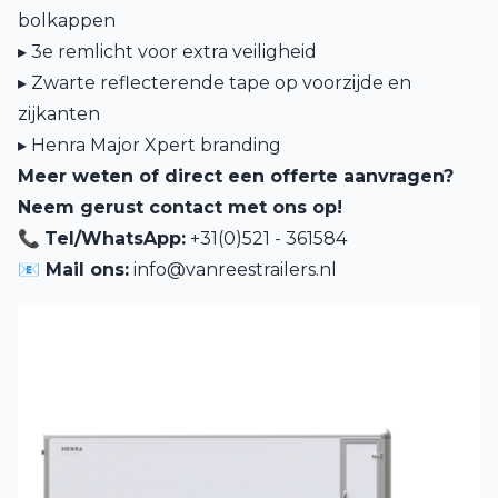
bolkappen
▸ 3e remlicht voor extra veiligheid
▸ Zwarte reflecterende tape op voorzijde en
zijkanten
▸ Henra Major Xpert branding
Meer weten of direct een offerte aanvragen?
Neem gerust contact met ons op!
📞
Tel/WhatsApp:
+31(0)521 - 361584
📧 Mail ons:
info@vanreestrailers.nl