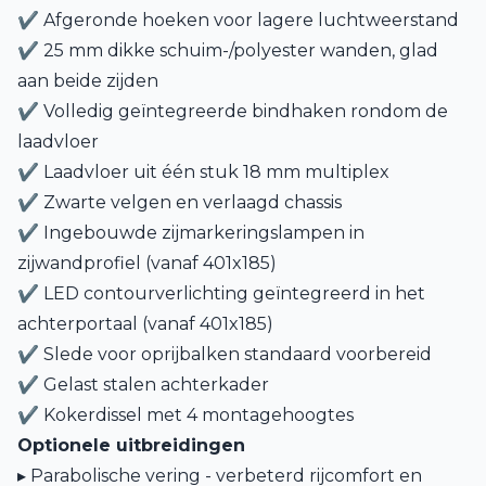
✔ Afgeronde hoeken voor lagere luchtweerstand
✔ 25 mm dikke schuim-/polyester wanden, glad
aan beide zijden
✔ Volledig geïntegreerde bindhaken rondom de
laadvloer
✔ Laadvloer uit één stuk 18 mm multiplex
✔ Zwarte velgen en verlaagd chassis
✔ Ingebouwde zijmarkeringslampen in
zijwandprofiel (vanaf 401x185)
✔ LED contourverlichting geïntegreerd in het
achterportaal (vanaf 401x185)
✔ Slede voor oprijbalken standaard voorbereid
✔ Gelast stalen achterkader
✔ Kokerdissel met 4 montagehoogtes
Optionele uitbreidingen
▸ Parabolische vering - verbeterd rijcomfort en