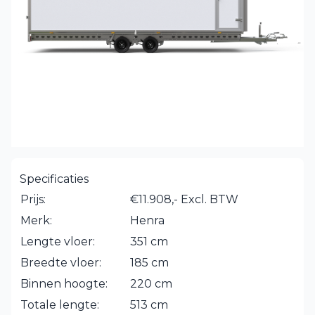
Specificaties
Prijs:
€11.908,- Excl. BTW
Merk:
Henra
Lengte vloer:
351 cm
Breedte vloer:
185 cm
Binnen hoogte:
220 cm
Totale lengte:
513 cm