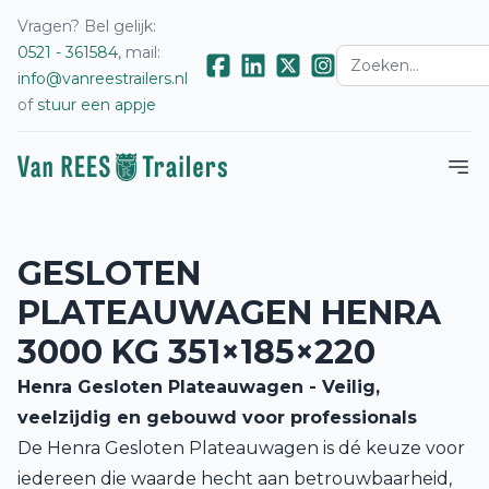
Vragen? Bel gelijk:
0521 - 361584
, mail:
info@vanreestrailers.nl
of
stuur een appje
GESLOTEN
PLATEAUWAGEN HENRA
3000 KG 351×185×220
Henra Gesloten Plateauwagen - Veilig,
veelzijdig en gebouwd voor professionals
De Henra Gesloten Plateauwagen is dé keuze voor
iedereen die waarde hecht aan betrouwbaarheid,