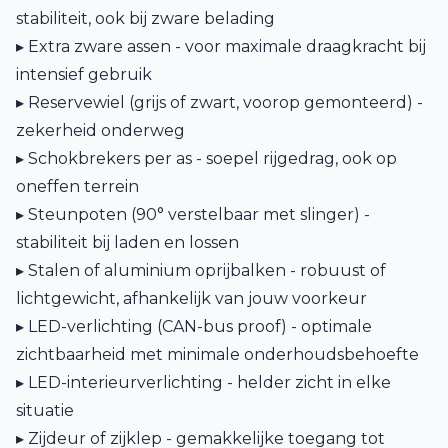
stabiliteit, ook bij zware belading
▸ Extra zware assen - voor maximale draagkracht bij
intensief gebruik
▸ Reservewiel (grijs of zwart, voorop gemonteerd) -
zekerheid onderweg
▸ Schokbrekers per as - soepel rijgedrag, ook op
oneffen terrein
▸ Steunpoten (90° verstelbaar met slinger) -
stabiliteit bij laden en lossen
▸ Stalen of aluminium oprijbalken - robuust of
lichtgewicht, afhankelijk van jouw voorkeur
▸ LED-verlichting (CAN-bus proof) - optimale
zichtbaarheid met minimale onderhoudsbehoefte
▸ LED-interieurverlichting - helder zicht in elke
situatie
▸ Zijdeur of zijklep - gemakkelijke toegang tot