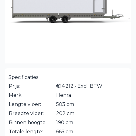
Specificaties
Prijs:
€14.212,- Excl. BTW
Merk:
Henra
Lengte vloer:
503 cm
Breedte vloer:
202 cm
Binnen hoogte:
190 cm
Totale lengte:
665 cm