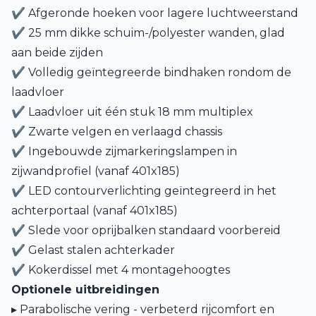
✔ Afgeronde hoeken voor lagere luchtweerstand
✔ 25 mm dikke schuim-/polyester wanden, glad
aan beide zijden
✔ Volledig geïntegreerde bindhaken rondom de
laadvloer
✔ Laadvloer uit één stuk 18 mm multiplex
✔ Zwarte velgen en verlaagd chassis
✔ Ingebouwde zijmarkeringslampen in
zijwandprofiel (vanaf 401x185)
✔ LED contourverlichting geïntegreerd in het
achterportaal (vanaf 401x185)
✔ Slede voor oprijbalken standaard voorbereid
✔ Gelast stalen achterkader
✔ Kokerdissel met 4 montagehoogtes
Optionele uitbreidingen
▸ Parabolische vering - verbeterd rijcomfort en