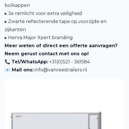
bolkappen
▸ 3e remlicht voor extra veiligheid
▸ Zwarte reflecterende tape op voorzijde en
zijkanten
▸ Henra Major Xpert branding
Meer weten of direct een offerte aanvragen?
Neem gerust contact met ons op!
📞
Tel/WhatsApp:
+31(0)521 - 361584
📧 Mail ons:
info@vanreestrailers.nl