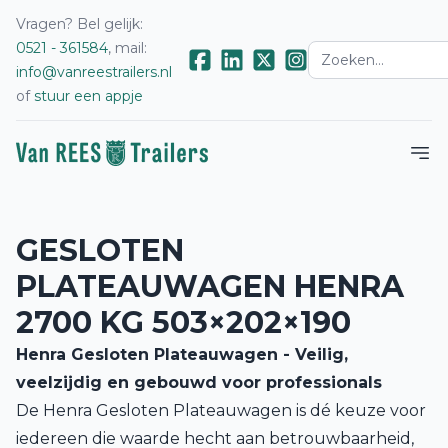
Vragen? Bel gelijk:
0521 - 361584
, mail:
info@vanreestrailers.nl
of
stuur een appje
GESLOTEN
PLATEAUWAGEN HENRA
2700 KG 503×202×190
Henra Gesloten Plateauwagen - Veilig,
veelzijdig en gebouwd voor professionals
De Henra Gesloten Plateauwagen is dé keuze voor
iedereen die waarde hecht aan betrouwbaarheid,