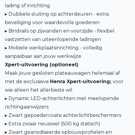
lading of inrichting
▸ Dubbele sluiting op achterdeuren - extra
beveiliging voor waardevolle goederen
▸ Bindrails op zijwanden en voorzijde - flexibel
vastzetten van uiteenlopende ladingen
▸ Mobiele werkplaatsinrichting - volledig
aanpasbaar aan jouw werkwijze
Xpert-uitvoering (optioneel)
Maak jouw gesloten plateauwagen helemaal af
met de exclusieve
Henra Xpert-uitvoering;
voor
wie alleen het allerbeste wil.
▸ Dynamic LED-achterlichten met meelopende
richtingaanwijzers
▸ Zwart gepoedercoate achterlichtbeschermers
▸ Extra zwaar neuswiel (500 kg statisch)
▸ Zwart geanodiseerde opbouwprofielen en