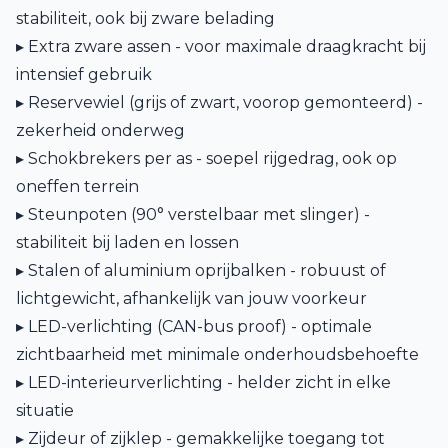
stabiliteit, ook bij zware belading
▸ Extra zware assen - voor maximale draagkracht bij
intensief gebruik
▸ Reservewiel (grijs of zwart, voorop gemonteerd) -
zekerheid onderweg
▸ Schokbrekers per as - soepel rijgedrag, ook op
oneffen terrein
▸ Steunpoten (90° verstelbaar met slinger) -
stabiliteit bij laden en lossen
▸ Stalen of aluminium oprijbalken - robuust of
lichtgewicht, afhankelijk van jouw voorkeur
▸ LED-verlichting (CAN-bus proof) - optimale
zichtbaarheid met minimale onderhoudsbehoefte
▸ LED-interieurverlichting - helder zicht in elke
situatie
▸ Zijdeur of zijklep - gemakkelijke toegang tot