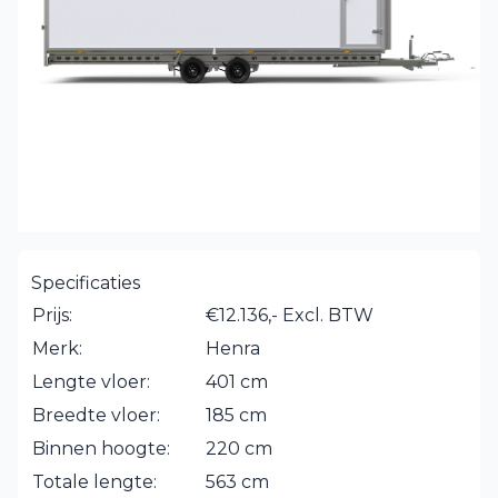
Specificaties
Prijs:
€12.136,- Excl. BTW
Merk:
Henra
Lengte vloer:
401 cm
Breedte vloer:
185 cm
Binnen hoogte:
220 cm
Totale lengte:
563 cm