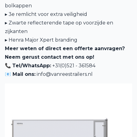
bolkappen
▸ 3e remlicht voor extra veiligheid
▸ Zwarte reflecterende tape op voorzijde en
zijkanten
▸ Henra Major Xpert branding
Meer weten of direct een offerte aanvragen?
Neem gerust contact met ons op!
📞
Tel/WhatsApp:
+31(0)521 - 361584
📧 Mail ons:
info@vanreestrailers.nl