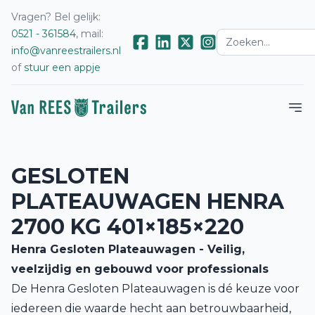
Vragen? Bel gelijk:
0521 - 361584
, mail:
info@vanreestrailers.nl
of
stuur een appje
GESLOTEN
PLATEAUWAGEN HENRA
2700 KG 401×185×220
Henra Gesloten Plateauwagen - Veilig,
veelzijdig en gebouwd voor professionals
De Henra Gesloten Plateauwagen is dé keuze voor
iedereen die waarde hecht aan betrouwbaarheid,