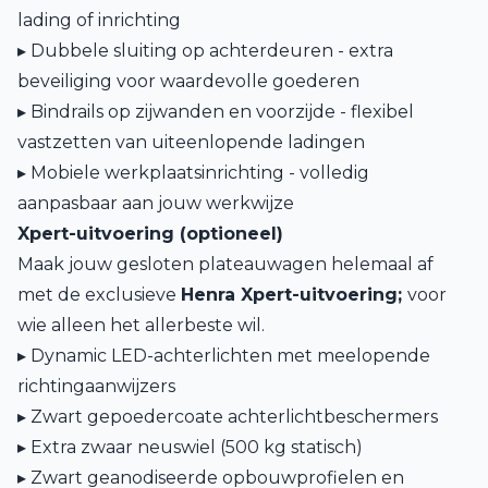
lading of inrichting
▸ Dubbele sluiting op achterdeuren - extra
beveiliging voor waardevolle goederen
▸ Bindrails op zijwanden en voorzijde - flexibel
vastzetten van uiteenlopende ladingen
▸ Mobiele werkplaatsinrichting - volledig
aanpasbaar aan jouw werkwijze
Xpert-uitvoering (optioneel)
Maak jouw gesloten plateauwagen helemaal af
met de exclusieve
Henra Xpert-uitvoering;
voor
wie alleen het allerbeste wil.
▸ Dynamic LED-achterlichten met meelopende
richtingaanwijzers
▸ Zwart gepoedercoate achterlichtbeschermers
▸ Extra zwaar neuswiel (500 kg statisch)
▸ Zwart geanodiseerde opbouwprofielen en