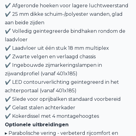
✔ Afgeronde hoeken voor lagere luchtweerstand
✔ 25 mm dikke schuim-/polyester wanden, glad
aan beide zijden
✔ Volledig geïntegreerde bindhaken rondom de
laadvloer
✔ Laadvloer uit één stuk 18 mm multiplex
✔ Zwarte velgen en verlaagd chassis
✔ Ingebouwde zijmarkeringslampen in
zijwandprofiel (vanaf 401x185)
✔ LED contourverlichting geïntegreerd in het
achterportaal (vanaf 401x185)
✔ Slede voor oprijbalken standaard voorbereid
✔ Gelast stalen achterkader
✔ Kokerdissel met 4 montagehoogtes
Optionele uitbreidingen
▸ Parabolische vering - verbeterd rijcomfort en