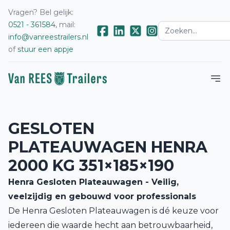
Vragen? Bel gelijk:
0521 - 361584
, mail:
info@vanreestrailers.nl
of
stuur een appje
GESLOTEN
PLATEAUWAGEN HENRA
2000 KG 351×185×190
Henra Gesloten Plateauwagen - Veilig,
veelzijdig en gebouwd voor professionals
De Henra Gesloten Plateauwagen is dé keuze voor
iedereen die waarde hecht aan betrouwbaarheid,