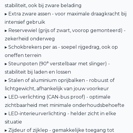
stabiliteit, ook bij zware belading
▸ Extra zware assen - voor maximale draagkracht bij
intensief gebruik
▸ Reservewiel (grijs of zwart, voorop gemonteerd) -
zekerheid onderweg
▸ Schokbrekers per as - soepel rijgedrag, ook op
oneffen terrein
▸ Steunpoten (90° verstelbaar met slinger) -
stabiliteit bij laden en lossen
▸ Stalen of aluminium oprijbalken - robuust of
lichtgewicht, afhankelijk van jouw voorkeur
▸ LED-verlichting (CAN-bus proof) - optimale
zichtbaarheid met minimale onderhoudsbehoefte
▸ LED-interieurverlichting - helder zicht in elke
situatie
▸ Zijdeur of zijklep - gemakkelijke toegang tot