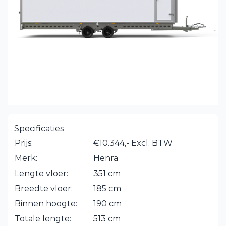
Specificaties
Prijs:
€10.344,- Excl. BTW
Merk:
Henra
Lengte vloer:
351 cm
Breedte vloer:
185 cm
Binnen hoogte:
190 cm
Totale lengte:
513 cm