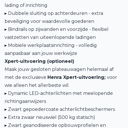
lading of inrichting
▸ Dubbele sluiting op achterdeuren - extra
beveiliging voor waardevolle goederen
▸ Bindrails op zijwanden en voorzijde - flexibel
vastzetten van uiteenlopende ladingen
▸ Mobiele werkplaatsinrichting - volledig
aanpasbaar aan jouw werkwijze
Xpert-uitvoering (optioneel)
Maak jouw gesloten plateauwagen helemaal af
met de exclusieve
Henra Xpert-uitvoering;
voor
wie alleen het allerbeste wil.
▸ Dynamic LED-achterlichten met meelopende
richtingaanwijzers
▸ Zwart gepoedercoate achterlichtbeschermers
▸ Extra zwaar neuswiel (500 kg statisch)
▸ Zwart geanodiseerde opbouwprofielen en