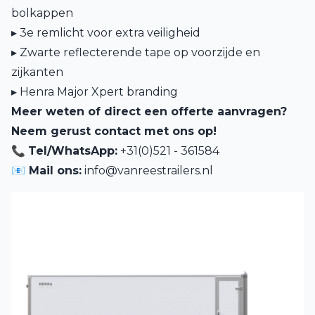
bolkappen
▸ 3e remlicht voor extra veiligheid
▸ Zwarte reflecterende tape op voorzijde en
zijkanten
▸ Henra Major Xpert branding
Meer weten of direct een offerte aanvragen?
Neem gerust contact met ons op!
📞
Tel/WhatsApp:
+31(0)521 - 361584
📧 Mail ons:
info@vanreestrailers.nl