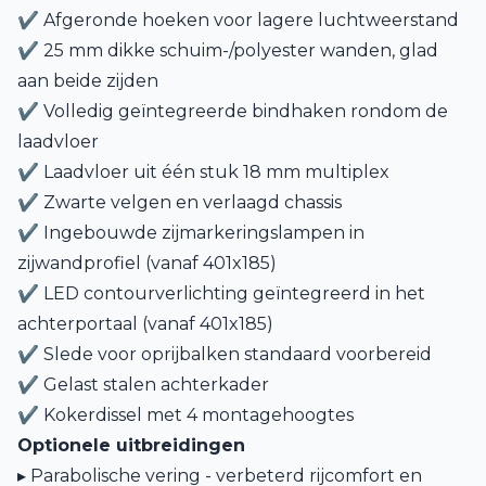
✔ Afgeronde hoeken voor lagere luchtweerstand
✔ 25 mm dikke schuim-/polyester wanden, glad
aan beide zijden
✔ Volledig geïntegreerde bindhaken rondom de
laadvloer
✔ Laadvloer uit één stuk 18 mm multiplex
✔ Zwarte velgen en verlaagd chassis
✔ Ingebouwde zijmarkeringslampen in
zijwandprofiel (vanaf 401x185)
✔ LED contourverlichting geïntegreerd in het
achterportaal (vanaf 401x185)
✔ Slede voor oprijbalken standaard voorbereid
✔ Gelast stalen achterkader
✔ Kokerdissel met 4 montagehoogtes
Optionele uitbreidingen
▸ Parabolische vering - verbeterd rijcomfort en