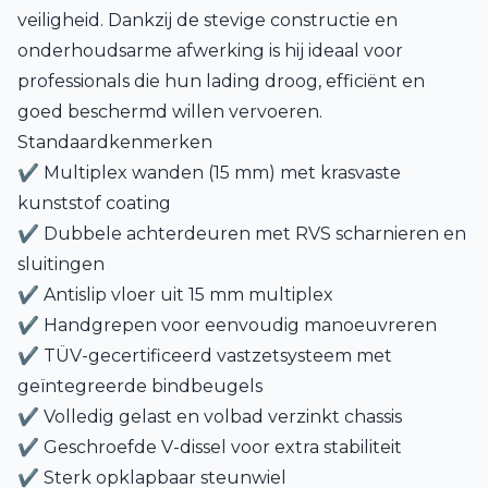
veiligheid. Dankzij de stevige constructie en
onderhoudsarme afwerking is hij ideaal voor
professionals die hun lading droog, efficiënt en
goed beschermd willen vervoeren.
Standaardkenmerken
✔ Multiplex wanden (15 mm) met krasvaste
kunststof coating
✔ Dubbele achterdeuren met RVS scharnieren en
sluitingen
✔ Antislip vloer uit 15 mm multiplex
✔ Handgrepen voor eenvoudig manoeuvreren
✔ TÜV-gecertificeerd vastzetsysteem met
geïntegreerde bindbeugels
✔ Volledig gelast en volbad verzinkt chassis
✔ Geschroefde V-dissel voor extra stabiliteit
✔ Sterk opklapbaar steunwiel