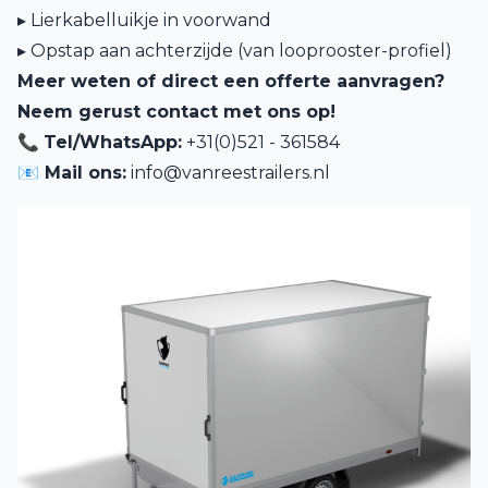
▸ Lierkabelluikje in voorwand
▸ Opstap aan achterzijde (van looprooster-profiel)
Meer weten of direct een offerte aanvragen?
Neem gerust contact met ons op!
📞
Tel/WhatsApp:
+31(0)521 - 361584
📧 Mail ons:
info@vanreestrailers.nl