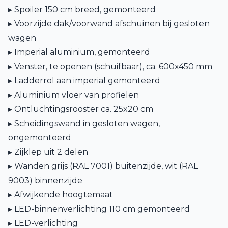
▸ Spoiler 150 cm breed, gemonteerd
▸ Voorzijde dak/voorwand afschuinen bij gesloten
wagen
▸ Imperial aluminium, gemonteerd
▸ Venster, te openen (schuifbaar), ca. 600x450 mm
▸ Ladderrol aan imperial gemonteerd
▸ Aluminium vloer van profielen
▸ Ontluchtingsrooster ca. 25x20 cm
▸ Scheidingswand in gesloten wagen,
ongemonteerd
▸ Zijklep uit 2 delen
▸ Wanden grijs (RAL 7001) buitenzijde, wit (RAL
9003) binnenzijde
▸ Afwijkende hoogtemaat
▸ LED-binnenverlichting 110 cm gemonteerd
▸ LED-verlichting