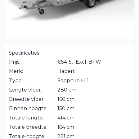
Specificaties
Prijs:
€5415,- Excl. BTW
Merk:
Hapert
Type:
Sapphire H-1
Lengte vloer:
280 cm
Breedte vloer:
160 cm
Binnen hoogte:
150 cm
Totale lengte:
414 cm
Totale breedte:
164 cm
Totale hoogte:
221 cm