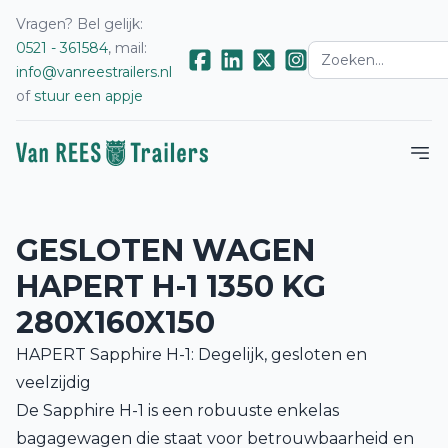
Vragen? Bel gelijk:
0521 - 361584
, mail:
info@vanreestrailers.nl
of
stuur een appje
GESLOTEN WAGEN
HAPERT H-1 1350 KG
280X160X150
HAPERT Sapphire H-1: Degelijk, gesloten en
veelzijdig
De Sapphire H-1 is een robuuste enkelas
bagagewagen die staat voor betrouwbaarheid en