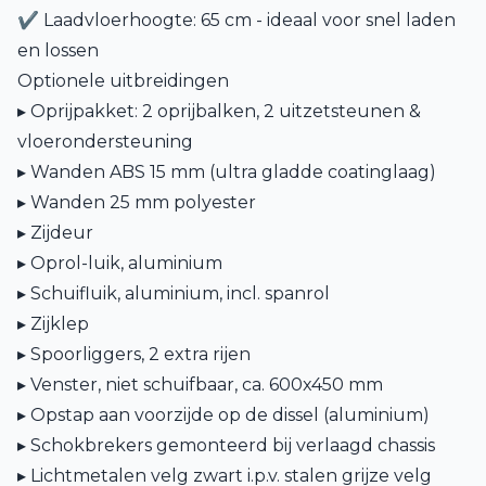
✔ Laadvloerhoogte: 65 cm - ideaal voor snel laden
en lossen
Optionele uitbreidingen
▸ Oprijpakket: 2 oprijbalken, 2 uitzetsteunen &
vloerondersteuning
▸ Wanden ABS 15 mm (ultra gladde coatinglaag)
▸ Wanden 25 mm polyester
▸ Zijdeur
▸ Oprol-luik, aluminium
▸ Schuifluik, aluminium, incl. spanrol
▸ Zijklep
▸ Spoorliggers, 2 extra rijen
▸ Venster, niet schuifbaar, ca. 600x450 mm
▸ Opstap aan voorzijde op de dissel (aluminium)
▸ Schokbrekers gemonteerd bij verlaagd chassis
▸ Lichtmetalen velg zwart i.p.v. stalen grijze velg