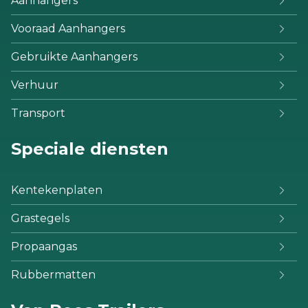
Aanhangers
Vooraad Aanhangers
Gebruikte Aanhangers
Verhuur
Transport
Speciale diensten
Kentekenplaten
Grastegels
Propaangas
Rubbermatten