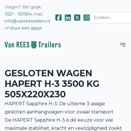
Vragen? Bel gelijk:
0521 - 361584
, mail:
info@vanreestrailers.nl
of
stuur een appje
GESLOTEN WAGEN
HAPERT H-3 3500 KG
505X220X230
HAPERT Sapphire H-3: De ultieme 3-assige
gesloten aanhangwagen voor zwaar transport
De HAPERT Sapphire H-3 is dé keuze voor wie
maximale stabiliteit, kracht en veelzijdigheid zoekt.