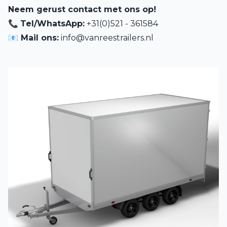
Neem gerust contact met ons op!
📞
Tel/WhatsApp:
+31(0)521 - 361584
📧 Mail ons:
info@vanreestrailers.nl