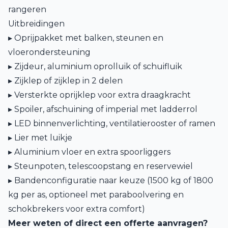
rangeren
Uitbreidingen
▸ Oprijpakket met balken, steunen en
vloerondersteuning
▸ Zijdeur, aluminium oprolluik of schuifluik
▸ Zijklep of zijklep in 2 delen
▸ Versterkte oprijklep voor extra draagkracht
▸ Spoiler, afschuining of imperial met ladderrol
▸ LED binnenverlichting, ventilatierooster of ramen
▸ Lier met luikje
▸ Aluminium vloer en extra spoorliggers
▸ Steunpoten, telescoopstang en reservewiel
▸ Bandenconfiguratie naar keuze (1500 kg of 1800
kg per as, optioneel met paraboolvering en
schokbrekers voor extra comfort)
Meer weten of direct een offerte aanvragen?