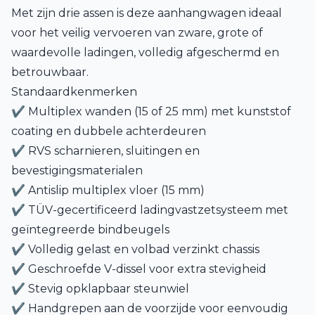
Met zijn drie assen is deze aanhangwagen ideaal
voor het veilig vervoeren van zware, grote of
waardevolle ladingen, volledig afgeschermd en
betrouwbaar.
Standaardkenmerken
✔ Multiplex wanden (15 of 25 mm) met kunststof
coating en dubbele achterdeuren
✔ RVS scharnieren, sluitingen en
bevestigingsmaterialen
✔ Antislip multiplex vloer (15 mm)
✔ TÜV-gecertificeerd ladingvastzetsysteem met
geïntegreerde bindbeugels
✔ Volledig gelast en volbad verzinkt chassis
✔ Geschroefde V-dissel voor extra stevigheid
✔ Stevig opklapbaar steunwiel
✔ Handgrepen aan de voorzijde voor eenvoudig