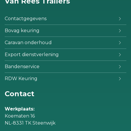
Van Rees Trailers
Contactgegevens
Bovag keuring
Caravan onderhoud
Export dienstverlening
Bandenservice
RDW Keuring
Contact
Werkplaats:
Koematen 16
NL-8331 TK Steenwijk