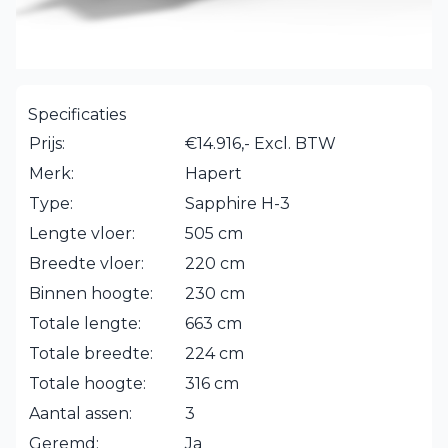
Specificaties
Prijs:
€14.916,- Excl. BTW
Merk:
Hapert
Type:
Sapphire H-3
Lengte vloer:
505 cm
Breedte vloer:
220 cm
Binnen hoogte:
230 cm
Totale lengte:
663 cm
Totale breedte:
224 cm
Totale hoogte:
316 cm
Aantal assen:
3
Geremd:
Ja