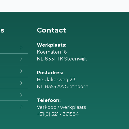
rs
Contact
Werkplaats:
Koematen 16
NL-8331 TK Steenwijk
Postadres:
Beulakerweg 23
NL-8355 AA Giethoorn
Telefoon:
Verkoop / werkplaats
+31(0) 521 - 361584