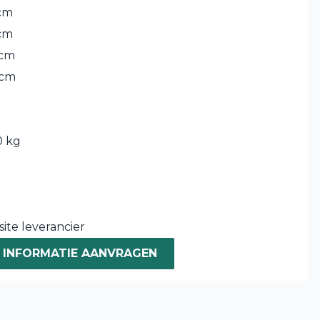
cm
cm
 cm
 cm
 kg
ite leverancier
INFORMATIE AANVRAGEN