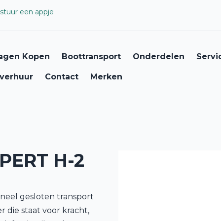
stuur een appje
agen Kopen
Boottransport
Onderdelen
Servi
verhuur
Contact
Merken
PERT H-2
neel gesloten transport
die staat voor kracht,