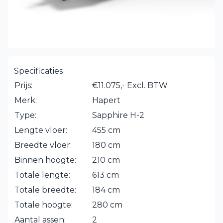
Specificaties
Prijs:
€11.075,- Excl. BTW
Merk:
Hapert
Type:
Sapphire H-2
Lengte vloer:
455 cm
Breedte vloer:
180 cm
Binnen hoogte:
210 cm
Totale lengte:
613 cm
Totale breedte:
184 cm
Totale hoogte:
280 cm
Aantal assen:
2