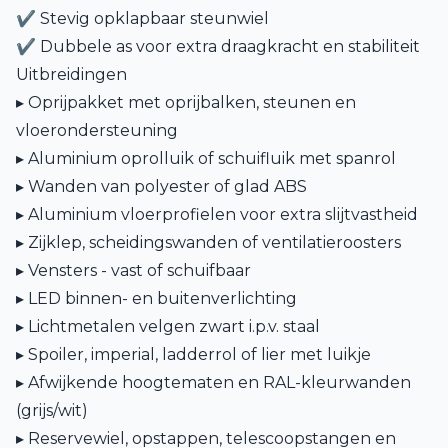
✔ Stevig opklapbaar steunwiel
✔ Dubbele as voor extra draagkracht en stabiliteit
Uitbreidingen
▸ Oprijpakket met oprijbalken, steunen en
vloerondersteuning
▸ Aluminium oprolluik of schuifluik met spanrol
▸ Wanden van polyester of glad ABS
▸ Aluminium vloerprofielen voor extra slijtvastheid
▸ Zijklep, scheidingswanden of ventilatieroosters
▸ Vensters - vast of schuifbaar
▸ LED binnen- en buitenverlichting
▸ Lichtmetalen velgen zwart i.p.v. staal
▸ Spoiler, imperial, ladderrol of lier met luikje
▸ Afwijkende hoogtematen en RAL-kleurwanden
(grijs/wit)
▸ Reservewiel, opstappen, telescoopstangen en