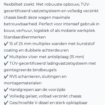
flexibiliteit zoekt. Met robuuste opbouw, TÜV-
gecertificeerd vastzetsysteem en volledig verzinkt
chassis biedt deze wagen maximale
betrouwbaarheid. Perfect voor intensief gebruik in
bouw, verhuur, logistiek of als mobiele werkplek.
Standaardkenmerken
✔ 15 of 25 mm multiplex wanden met kunststof
coating en dubbele achterdeuren
✔ Multiplex vloer met antisliplaag (15 mm)
✔ TÜV-gecertificeerd ladingvastzetsysteem met
geïntegreerde bindbeugels
✔ RVS scharnieren, sluitingen en
montagematerialen
✔ Handgrepen aan de voorzijde
✔ Volledig gelast, volbad verzinkt chassis
✔ Geschroefde V-dissel en sterk opklapbaar