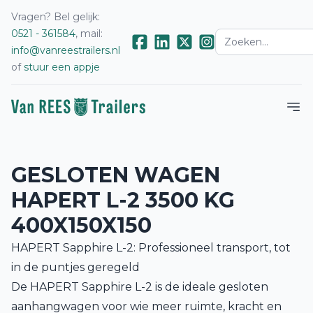
Vragen? Bel gelijk:
0521 - 361584
, mail:
info@vanreestrailers.nl
of
stuur een appje
GESLOTEN WAGEN
HAPERT L-2 3500 KG
400X150X150
HAPERT Sapphire L-2: Professioneel transport, tot
in de puntjes geregeld
De HAPERT Sapphire L-2 is de ideale gesloten
aanhangwagen voor wie meer ruimte, kracht en