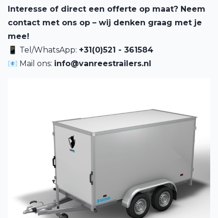
Interesse of direct een offerte op maat? Neem
contact met ons op – wij denken graag met je
mee!
📱 Tel/WhatsApp:
+31(0)521 - 361584
📧 Mail ons:
info@vanreestrailers.nl