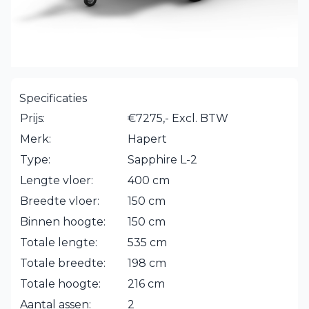
Specificaties
Prijs:
€7275,- Excl. BTW
Merk:
Hapert
Type:
Sapphire L-2
Lengte vloer:
400 cm
Breedte vloer:
150 cm
Binnen hoogte:
150 cm
Totale lengte:
535 cm
Totale breedte:
198 cm
Totale hoogte:
216 cm
Aantal assen:
2