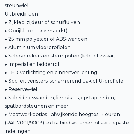
steunwiel
Uitbreidingen
▸ Zijklep, zijdeur of schuifluiken
▸ Oprijklep (ook versterkt)
▸ 25 mm polyester of ABS-wanden
▸ Aluminium vloerprofielen
▸ Schokbrekers en steunpoten (licht of zwaar)
▸ Imperial en ladderrol
▸ LED-verlichting en binnenverlichting
▸ Spoiler, vensters, scharnierend dak of U-profielen
▸ Reservewiel
▸ Scheidingswanden, lierluikjes, opstaptreden,
spatbordsteunen en meer
▸ Maatwerkopties - afwijkende hoogtes, kleuren
(RAL 7001/9003), extra bindsystemen of aangepaste
indelingen