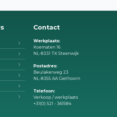
rs
Contact
Werkplaats:
Koematen 16
NL-8331 TK Steenwijk
Postadres:
Beulakerweg 23
NL-8355 AA Giethoorn
Telefoon:
Verkoop / werkplaats
+31(0) 521 - 361584