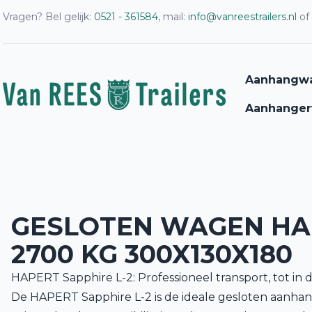
Vragen? Bel gelijk:
0521 - 361584
, mail:
info@vanreestrailers.nl
of
Aanhangw
Aanhanger
GESLOTEN WAGEN HAP
2700 KG 300X130X180
HAPERT Sapphire L-2: Professioneel transport, tot in
De HAPERT Sapphire L-2 is de ideale gesloten aanh