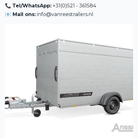
📞
Tel/WhatsApp:
+31(0)521 - 361584
📧 Mail ons:
info@vanreestrailers.nl