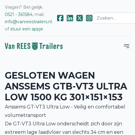
Vragen? Bel gelijk:
0521 - 361584
, mail:
info@vanreestrailers.nl
of
stuur een appje
GESLOTEN WAGEN
ANSSEMS GTB-VT3 ULTRA
LOW 1500 KG 301×151×153
Anssems GT-VT3 Ultra Low - Veilig en comfortabel
volumetransport
De GT-VT3 Ultra Low onderscheidt zich door zijn
extreem lage laadvloer van slechts 34 cm en een