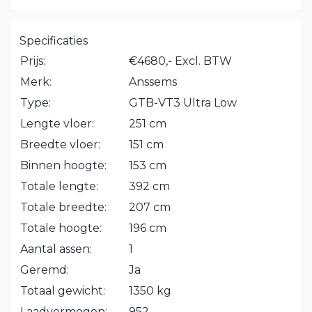
Specificaties
Prijs:
€4680,- Excl. BTW
Merk:
Anssems
Type:
GTB-VT3 Ultra Low
Lengte vloer:
251 cm
Breedte vloer:
151 cm
Binnen hoogte:
153 cm
Totale lengte:
392 cm
Totale breedte:
207 cm
Totale hoogte:
196 cm
Aantal assen:
1
Geremd:
Ja
Totaal gewicht:
1350 kg
Laadvermogen:
952