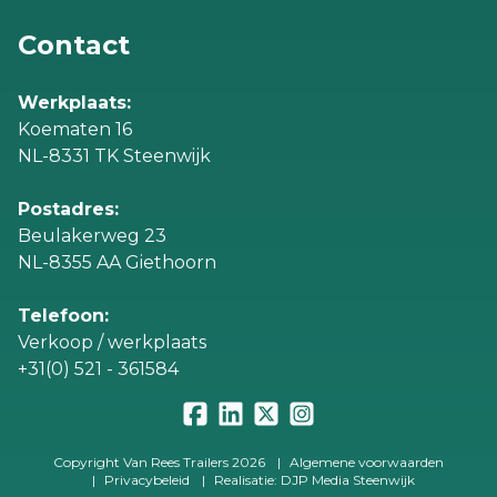
Contact
Werkplaats:
Koematen 16
NL-8331 TK Steenwijk
Postadres:
Beulakerweg 23
NL-8355 AA Giethoorn
Telefoon:
Verkoop / werkplaats
+31(0) 521 - 361584
Copyright Van Rees Trailers 2026
|
Algemene voorwaarden
|
Privacybeleid
|
Realisatie: DJP Media Steenwijk