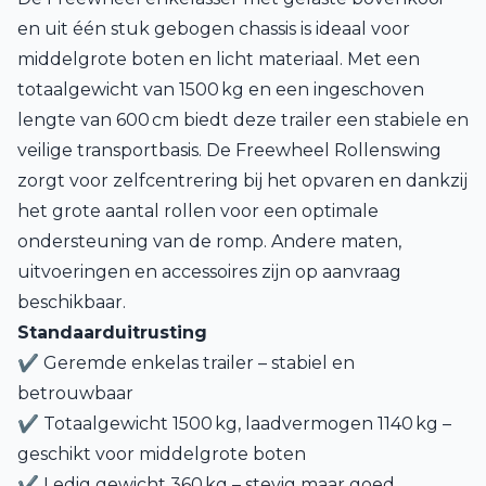
en uit één stuk gebogen chassis is ideaal voor
middelgrote boten en licht materiaal. Met een
totaalgewicht van 1500 kg en een ingeschoven
lengte van 600 cm biedt deze trailer een stabiele en
veilige transportbasis. De Freewheel Rollenswing
zorgt voor zelfcentrering bij het opvaren en dankzij
het grote aantal rollen voor een optimale
ondersteuning van de romp. Andere maten,
uitvoeringen en accessoires zijn op aanvraag
beschikbaar.
Standaarduitrusting
✔ Geremde enkelas trailer – stabiel en
betrouwbaar
✔ Totaalgewicht 1500 kg, laadvermogen 1140 kg –
geschikt voor middelgrote boten
✔ Ledig gewicht 360 kg – stevig maar goed