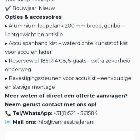
✔ Bouwjaar: Nieuw
Opties & accessoires
▸ Aluminium loopplank 200 mm breed, geribd –
lichtgewicht en antislip
▸ Accu spanband kist – waterdichte kunststof kist
voor accu en lader
▸ Reservewiel 185 R14 C8, 5-gaats – extra zekerheid
onderweg
▸ Bevestigingssteunen voor accukist – eenvoudige
en stevige montage
Meer weten of direct een offerte aanvragen?
Neem gerust contact met ons op!
📞
Tel/WhatsApp:
+31(0)521 - 361584
📧 Mail ons:
info@vanreestrailers.nl