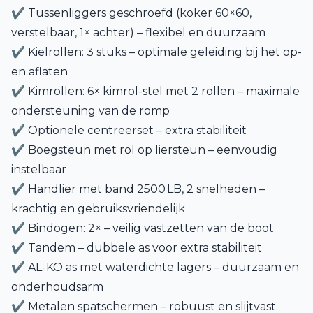
✔ Tussenliggers geschroefd (koker 60×60,
verstelbaar, 1× achter) – flexibel en duurzaam
✔ Kielrollen: 3 stuks – optimale geleiding bij het op-
en aflaten
✔ Kimrollen: 6× kimrol-stel met 2 rollen – maximale
ondersteuning van de romp
✔ Optionele centreerset – extra stabiliteit
✔ Boegsteun met rol op liersteun – eenvoudig
instelbaar
✔ Handlier met band 2500 LB, 2 snelheden –
krachtig en gebruiksvriendelijk
✔ Bindogen: 2× – veilig vastzetten van de boot
✔ Tandem – dubbele as voor extra stabiliteit
✔ AL-KO as met waterdichte lagers – duurzaam en
onderhoudsarm
✔ Metalen spatschermen – robuust en slijtvast