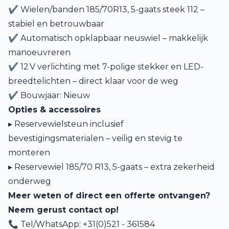
✔ Wielen/banden 185/70R13, 5-gaats steek 112 –
stabiel en betrouwbaar
✔ Automatisch opklapbaar neuswiel – makkelijk
manoeuvreren
✔ 12 V verlichting met 7-polige stekker en LED-
breedtelichten – direct klaar voor de weg
✔ Bouwjaar: Nieuw
Opties & accessoires
▸ Reservewielsteun inclusief
bevestigingsmaterialen – veilig en stevig te
monteren
▸ Reservewiel 185/70 R13, 5-gaats – extra zekerheid
onderweg
Meer weten of direct een offerte ontvangen?
Neem gerust contact op!
📞 Tel/WhatsApp: +31(0)521 - 361584