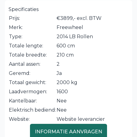
Specificaties
Prijs:
€3899,- excl. BTW
Merk:
Freewheel
Type:
2014 LB Rollen
Totale lengte:
600 cm
Totale breedte:
210 cm
Aantal assen:
2
Geremd:
Ja
Totaal gewicht:
2000 kg
Laadvermogen:
1600
Kantelbaar:
Nee
Elektrisch bediend:
Nee
Website:
Website leverancier
INFORMATIE AANVRAGEN