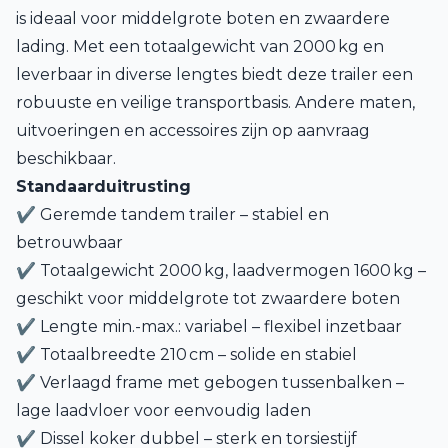
is ideaal voor middelgrote boten en zwaardere
lading. Met een totaalgewicht van 2000 kg en
leverbaar in diverse lengtes biedt deze trailer een
robuuste en veilige transportbasis. Andere maten,
uitvoeringen en accessoires zijn op aanvraag
beschikbaar.
Standaarduitrusting
✔ Geremde tandem trailer – stabiel en
betrouwbaar
✔ Totaalgewicht 2000 kg, laadvermogen 1600 kg –
geschikt voor middelgrote tot zwaardere boten
✔ Lengte min.-max.: variabel – flexibel inzetbaar
✔ Totaalbreedte 210 cm – solide en stabiel
✔ Verlaagd frame met gebogen tussenbalken –
lage laadvloer voor eenvoudig laden
✔ Dissel koker dubbel – sterk en torsiestijf