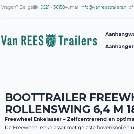
Vragen? Bel gelijk:
0521 - 361584
, mail:
info@vanreestrailers.nl
of
Aanhangw
Aanhanger
BOOTTRAILER FREEWH
ROLLENSWING 6,4 M 1
Freewheel Enkelasser – Zelfcentrerend en optim
De Freewheel enkelasser met gelaste bovenkooi en u