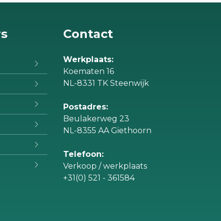
rs
Contact
Werkplaats:
Koematen 16
NL-8331 TK Steenwijk
Postadres:
Beulakerweg 23
NL-8355 AA Giethoorn
Telefoon:
Verkoop / werkplaats
+31(0) 521 - 361584