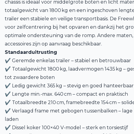
chassis is ideaal voor middelgrote boten en licht mater
totaalgewicht van 1800 kg en een ingeschoven lengt
trailer een stabiele en veilige transportbasis. De Fre
voor zelfcentrering bij het opvaren en dankzij het gro
optimale ondersteuning van de romp. Andere maten,
accessoires zijn op aanvraag beschikbaar.
Standaarduitrusting
✔ Geremde enkelas trailer – stabiel en betrouwbaar
✔ Totaalgewicht 1800 kg, laadvermogen 1435 kg – ge
tot zwaardere boten
✔ Ledig gewicht 365 kg – stevig en goed hanteerbaar
✔ Lengte min.-max. 640 cm – compact en praktisch
✔ Totaalbreedte 210 cm, framebreedte 154 cm – solide
✔ Verlaagd frame met gebogen tussenbalken – lage 
laden
✔ Dissel koker 100×40 V-model – sterk en torsiestijf