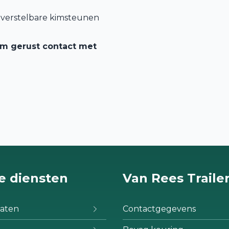
t-verstelbare kimsteunen
em gerust contact met
e diensten
Van Rees Traile
aten
Contactgegevens