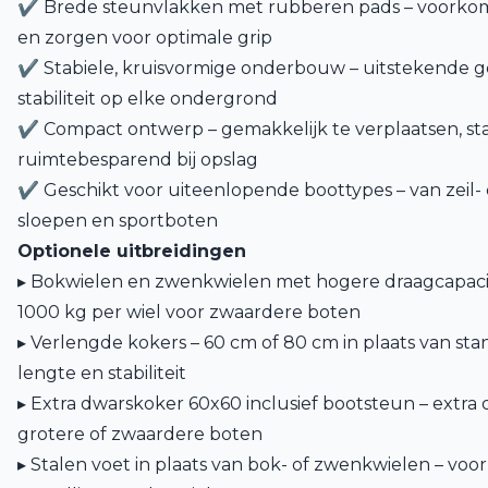
✔ Brede steunvlakken met rubberen pads – voorko
en zorgen voor optimale grip
✔ Stabiele, kruisvormige onderbouw – uitstekende g
stabiliteit op elke ondergrond
✔ Compact ontwerp – gemakkelijk te verplaatsen, st
ruimtebesparend bij opslag
✔ Geschikt voor uiteenlopende boottypes – van zeil-
sloepen en sportboten
Optionele uitbreidingen
▸ Bokwielen en zwenkwielen met hogere draagcapacite
1000 kg per wiel voor zwaardere boten
▸ Verlengde kokers – 60 cm of 80 cm in plaats van sta
lengte en stabiliteit
▸ Extra dwarskoker 60x60 inclusief bootsteun – extra
grotere of zwaardere boten
▸ Stalen voet in plaats van bok- of zwenkwielen – voor 