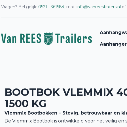
Vragen? Bel gelijk:
0521 - 361584
, mail:
info@vanreestrailers.nl
of
Aanhangw
Aanhanger
BOOTBOK VLEMMIX 40
1500 KG
Vlemmix Bootbokken – Stevig, betrouwbaar en kla
De Vlemmix Bootbok is ontwikkeld voor het veilig en s