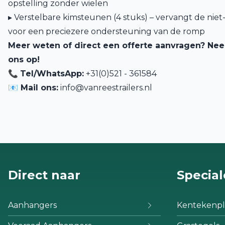
opstelling zonder wielen
▸ Verstelbare kimsteunen (4 stuks) – vervangt de nie
voor een preciezere ondersteuning van de romp
Meer weten of direct een offerte aanvragen? Ne
ons op!
📞
Tel/WhatsApp:
+31(0)521 - 361584
📧 Mail ons:
info@vanreestrailers.nl
Direct naar
Special
Aanhangers
Kentekenpl