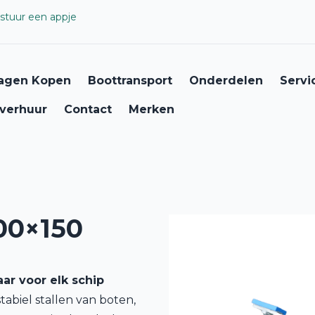
stuur een appje
agen Kopen
Boottransport
Onderdelen
Servi
verhuur
Contact
Merken
0×150
ar voor elk schip
tabiel stallen van boten,