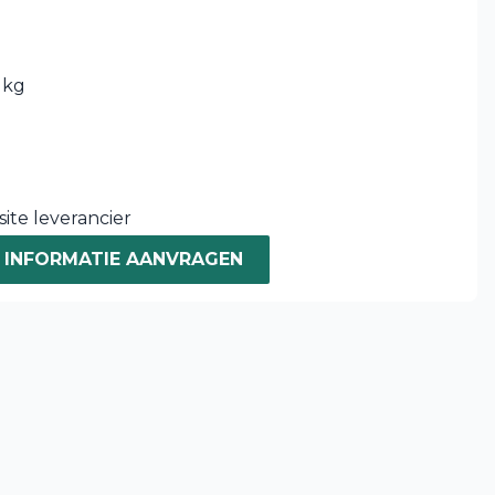
 kg
ite leverancier
INFORMATIE AANVRAGEN