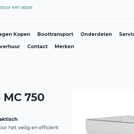
stuur een appje
agen Kopen
Boottransport
Onderdelen
Servi
verhuur
Contact
Merken
 MC 750
aktisch
r het veilig en efficiënt