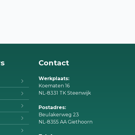
rs
Contact
Werkplaats:
Koematen 16
NL-8331 TK Steenwijk
Postadres:
Beulakerweg 23
NL-8355 AA Giethoorn