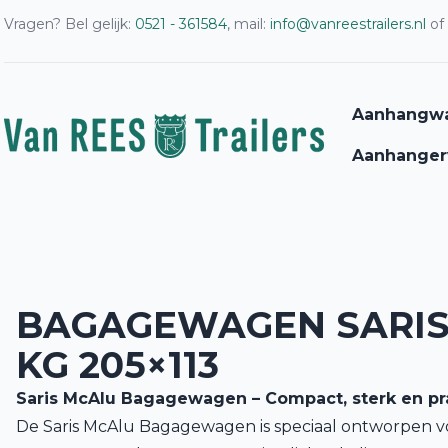
Vragen? Bel gelijk:
0521 - 361584
, mail:
info@vanreestrailers.nl
of
Aanhangw
Aanhanger
BAGAGEWAGEN SARIS
KG 205×113
Saris McAlu Bagagewagen – Compact, sterk en pr
De Saris McAlu Bagagewagen is speciaal ontworpen voo