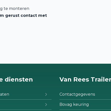
udig te monteren
em gerust contact met
e diensten
Van Rees Traile
aten
Contactgegevens
Bovag keuring