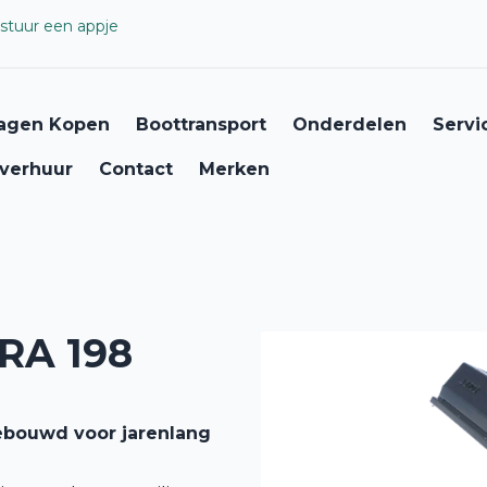
stuur een appje
agen Kopen
Boottransport
Onderdelen
Servi
verhuur
Contact
Merken
A 198
ebouwd voor jarenlang