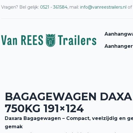
Vragen? Bel gelijk:
0521 - 361584
, mail:
info@vanreestrailers.nl
of
Aanhangw
Aanhanger
BAGAGEWAGEN DAXAR
750KG 191×124
Daxara Bagagewagen – Compact, veelzijdig en g
gemak