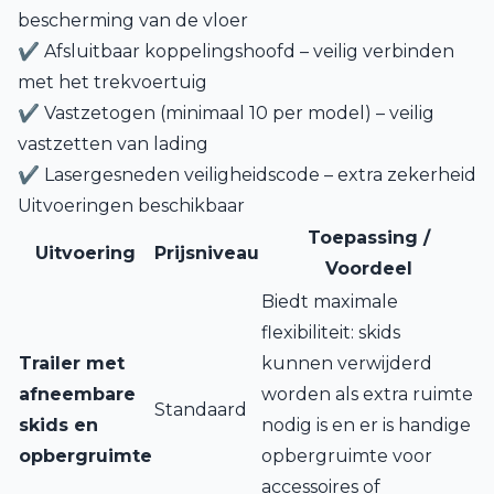
bescherming van de vloer
✔ Afsluitbaar koppelingshoofd – veilig verbinden
met het trekvoertuig
✔ Vastzetogen (minimaal 10 per model) – veilig
vastzetten van lading
✔ Lasergesneden veiligheidscode – extra zekerheid
Uitvoeringen beschikbaar
Toepassing /
Uitvoering
Prijsniveau
Voordeel
Biedt maximale
flexibiliteit: skids
Trailer met
kunnen verwijderd
afneembare
worden als extra ruimte
Standaard
skids en
nodig is en er is handige
opbergruimte
opbergruimte voor
accessoires of