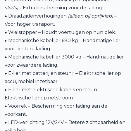
skids)
– Extra bescherming voor de lading.
▸ Draadzijdenverhogingen
(alleen bij oprijklep)
–
Voor hoger transport.
▸ Wielstopper – Houdt voertuigen op hun plek.
▸ Mechanische kabellier 680 kg – Handmatige lier
voor lichtere lading.
▸ Mechanische kabellier 3000 kg – Handmatige lier
voor zwaardere lading.
▸ E-lier met batterij en steun† – Elektrische lier op
accu, mobiel inzetbaar.
▸ E-lier met elektrische kabels en steun –
Elektrische lier op netstroom.
▸ Voorrek – Bescherming voor lading aan de
voorkant.
▸ LED-verlichting 12V/24V – Betere zichtbaarheid en
veiligheid.