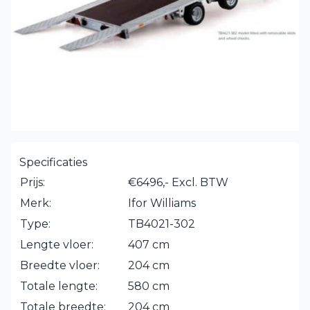
Specificaties
Prijs:
€6496,- Excl. BTW
Merk:
Ifor Williams
Type:
TB4021-302
Lengte vloer:
407 cm
Breedte vloer:
204 cm
Totale lengte:
580 cm
Totale breedte:
204 cm