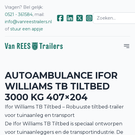
Vragen? Bel gelijk:
0521 - 361584
, mail:
info@vanreestrailers.nl
of
stuur een appje
AUTOAMBULANCE IFOR
WILLIAMS TB TILTBED
3000 KG 407×204
Ifor Williams TB Tiltbed – Robuuste tiltbed-trailer
voor tuinaanleg en transport
De Ifor Williams TB Tiltbed is speciaal ontworpen
voor tuinaanleggers en de transportindustrie. De