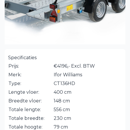
Specificaties
Prijs:
€4196,- Excl. BTW
Merk:
Ifor Williams
Type:
CT136HD
Lengte vloer:
400 cm
Breedte vloer:
148 cm
Totale lengte:
556 cm
Totale breedte:
230 cm
Totale hoogte:
79 cm