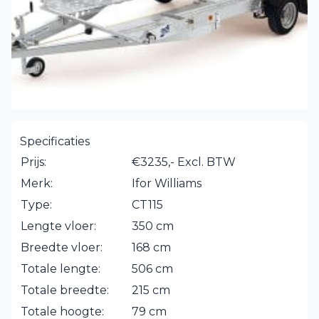
Specificaties
Prijs:
€3235,- Excl. BTW
Merk:
Ifor Williams
Type:
CT115
Lengte vloer:
350 cm
Breedte vloer:
168 cm
Totale lengte:
506 cm
Totale breedte:
215 cm
Totale hoogte:
79 cm