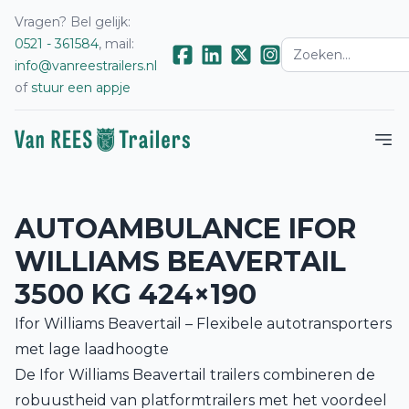
Vragen? Bel gelijk:
0521 - 361584
, mail:
info@vanreestrailers.nl
of
stuur een appje
AUTOAMBULANCE IFOR
WILLIAMS BEAVERTAIL
3500 KG 424×190
Ifor Williams Beavertail – Flexibele autotransporters
met lage laadhoogte
De Ifor Williams Beavertail trailers combineren de
robuustheid van platformtrailers met het voordeel