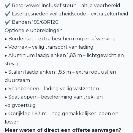
✔ Reservewiel inclusief steun – altijd voorbereid
✔ Lasergesneden veiligheidscode – extra zekerheid
✔ Banden 195/60R12C
Optionele uitbreidingen
▸ Bordenset – extra bescherming en afwerking
▸ Voorrek – veilig transport van lading
▸ Aluminium laadplanken 1,83 m – lichtgewicht en
stevig
▸ Stalen laadplanken 1,83 m – extra robuust en
duurzaam
▸ Spanbanden – lading veilig vastzetten
▸ Spatlappen – bescherming van trek- en
volgvoertuig
▸ Oprijklep 1,83 m – nog gemakkelijker laden en
lossen
Meer weten of direct een offerte aanvragen?