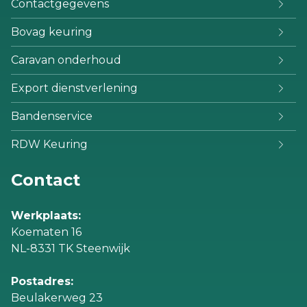
Contactgegevens
Bovag keuring
Caravan onderhoud
Export dienstverlening
Bandenservice
RDW Keuring
Contact
Werkplaats:
Koematen 16
NL-8331 TK Steenwijk
Postadres:
Beulakerweg 23