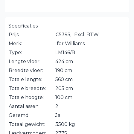
Specificaties
Prijs:
€5395,- Excl. BTW
Merk:
Ifor Williams
Type:
LM146/B
Lengte vloer:
424 cm
Breedte vloer:
190 cm
Totale lengte:
560 cm
Totale breedte:
205 cm
Totale hoogte:
100 cm
Aantal assen:
2
Geremd:
Ja
Totaal gewicht:
3500 kg
Laadvermogen:
2775