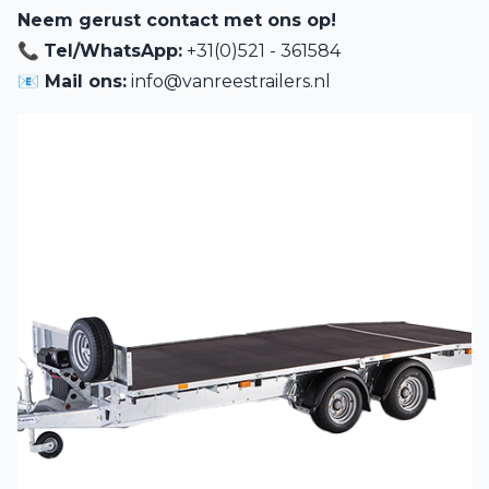
Neem gerust contact met ons op!
📞
Tel/WhatsApp:
+31(0)521 - 361584
📧 Mail ons:
info@vanreestrailers.nl