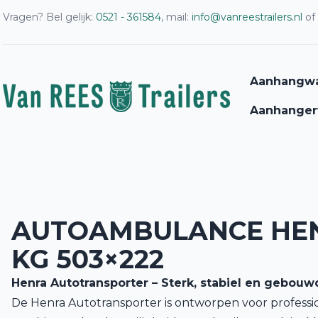
Vragen? Bel gelijk:
0521 - 361584
, mail:
info@vanreestrailers.nl
of
Aanhangw
Aanhanger
AUTOAMBULANCE HEN
KG 503×222
Henra Autotransporter – Sterk, stabiel en gebouw
De Henra Autotransporter is ontworpen voor professi