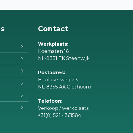
rs
Contact
Werkplaats:
Koematen 16
NL-8331 TK Steenwijk
Postadres:
Beulakerweg 23
NL-8355 AA Giethoorn
Telefoon:
Verkoop / werkplaats
+31(0) 521 - 361584