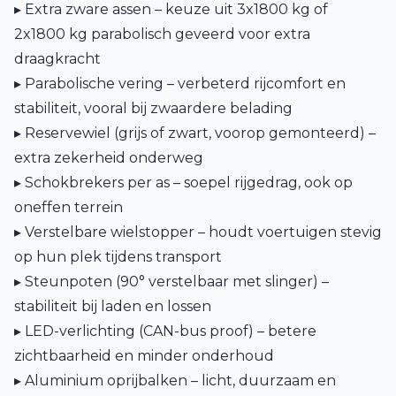
▸ Extra zware assen – keuze uit 3x1800 kg of
2x1800 kg parabolisch geveerd voor extra
draagkracht
▸ Parabolische vering – verbeterd rijcomfort en
stabiliteit, vooral bij zwaardere belading
▸ Reservewiel (grijs of zwart, voorop gemonteerd) –
extra zekerheid onderweg
▸ Schokbrekers per as – soepel rijgedrag, ook op
oneffen terrein
▸ Verstelbare wielstopper – houdt voertuigen stevig
op hun plek tijdens transport
▸ Steunpoten (90° verstelbaar met slinger) –
stabiliteit bij laden en lossen
▸ LED-verlichting (CAN-bus proof) – betere
zichtbaarheid en minder onderhoud
▸ Aluminium oprijbalken – licht, duurzaam en