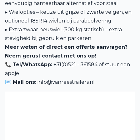
eenvoudig hanteerbaar alternatief voor staal
▸ Wielopties – keuze uit grijze of zwarte velgen, en
optioneel 185R14 wielen bij paraboolvering
▸ Extra zwaar neuswiel (500 kg statisch) – extra
stevigheid bij gebruik en parkeren
Meer weten of direct een offerte aanvragen?
Neem gerust contact met ons op!
📞
Tel/WhatsApp:
+31(0)521 - 361584 of
stuur een
appje
📧 Mail ons:
info@vanreestrailers.nl