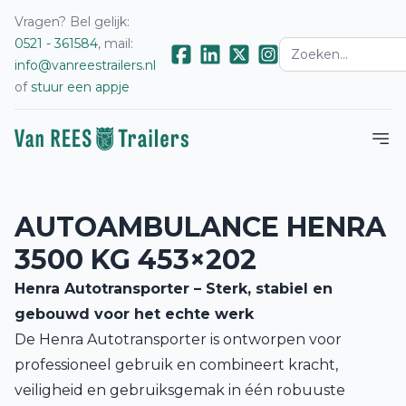
Vragen? Bel gelijk:
0521 - 361584
, mail:
info@vanreestrailers.nl
of
stuur een appje
AUTOAMBULANCE HENRA
3500 KG 453×202
Henra Autotransporter – Sterk, stabiel en
gebouwd voor het echte werk
De Henra Autotransporter is ontworpen voor
professioneel gebruik en combineert kracht,
veiligheid en gebruiksgemak in één robuuste