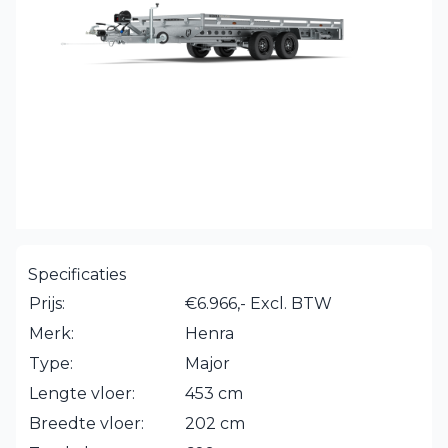
Specificaties
Prijs:
€6.966,- Excl. BTW
Merk:
Henra
Type:
Major
Lengte vloer:
453 cm
Breedte vloer:
202 cm