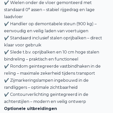
✔ Wielen onder de vloer gemonteerd met
standaard 0° assen – stabiel rijgedrag en lage
laadvloer
✔ Handlier op demontabele steun (900 kg) –
eenvoudig en veilig laden van voertuigen
✔ Standaard inclusief stalen oprijbalken – direct
klaar voor gebruik
✔ Slede t.b.v. oprijbalken en 10 cm hoge stalen
bindreling – praktisch en functioneel
✔ Rondom geïntegreerde vastbindhaken in de
reling – maximale zekerheid tijdens transport
✔ Zijmarkeringslampen ingebouwd in de
randliggers – optimale zichtbaarheid
✔ Contourverlichting geïntegreerd in de
achterstijlen – modern en veilig ontwerp
Optionele uitbreidingen