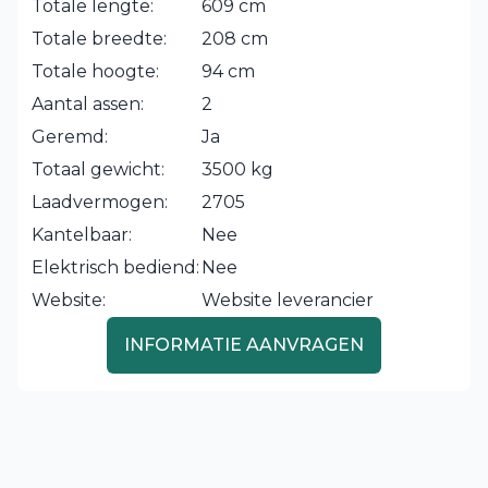
Totale lengte:
609 cm
Totale breedte:
208 cm
Totale hoogte:
94 cm
Aantal assen:
2
Geremd:
Ja
Totaal gewicht:
3500 kg
Laadvermogen:
2705
Kantelbaar:
Nee
Elektrisch bediend:
Nee
Website:
Website leverancier
INFORMATIE AANVRAGEN