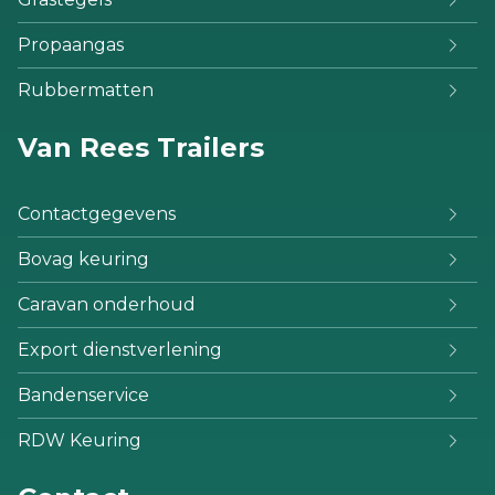
Propaangas
Rubbermatten
Van Rees Trailers
Contactgegevens
Bovag keuring
Caravan onderhoud
Export dienstverlening
Bandenservice
RDW Keuring