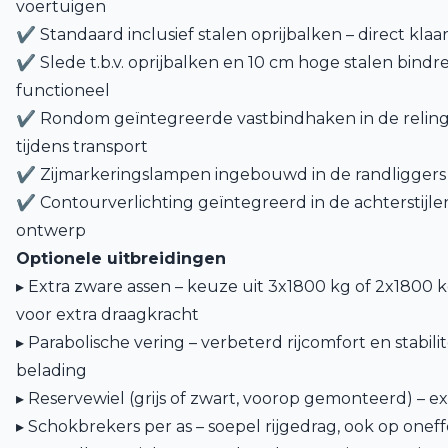
voertuigen
✔ Standaard inclusief stalen oprijbalken – direct klaa
✔ Slede t.b.v. oprijbalken en 10 cm hoge stalen bindre
functioneel
✔ Rondom geïntegreerde vastbindhaken in de reling
tijdens transport
✔ Zijmarkeringslampen ingebouwd in de randliggers 
✔ Contourverlichting geïntegreerd in de achterstijle
ontwerp
Optionele uitbreidingen
▸ Extra zware assen – keuze uit 3x1800 kg of 2x1800 
voor extra draagkracht
▸ Parabolische vering – verbeterd rijcomfort en stabilit
belading
▸ Reservewiel (grijs of zwart, voorop gemonteerd) – 
▸ Schokbrekers per as – soepel rijgedrag, ook op oneff