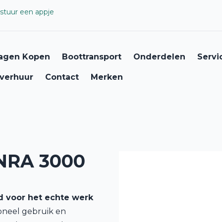
stuur een appje
agen Kopen
Boottransport
Onderdelen
Servi
verhuur
Contact
Merken
RA 3000
d voor het echte werk
oneel gebruik en