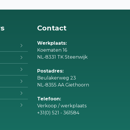
rs
Contact
Werkplaats:
Koematen 16
NL-8331 TK Steenwijk
Postadres:
Beulakerweg 23
NL-8355 AA Giethoorn
Telefoon:
Verkoop / werkplaats
+31(0) 521 - 361584