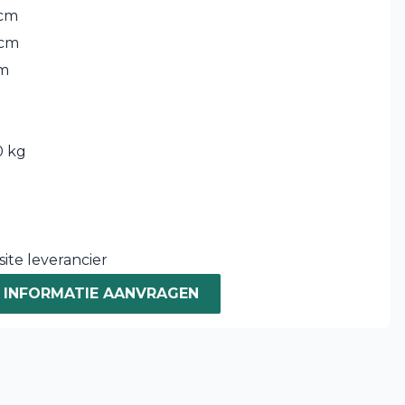
 cm
 cm
cm
 kg
ite leverancier
INFORMATIE AANVRAGEN