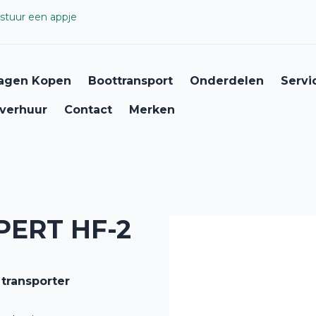
stuur een appje
agen Kopen
Boottransport
Onderdelen
Servi
verhuur
Contact
Merken
ERT HF-2
transporter