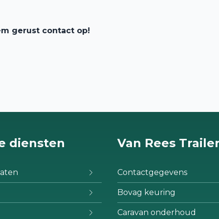
em gerust contact op!
e diensten
Van Rees Traile
aten
Contactgegevens
Bovag keuring
Caravan onderhoud