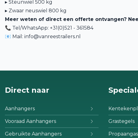
▸ Steunwiel 500 kg
▸ Zwaar neuswiel 800 kg
Meer weten of direct een offerte ontvangen? Ne
📞 Tel/WhatsApp: +31(0)521 - 361584
📧 Mail:
info@vanreestrailers.nl
Direct naar
Special
Aanhangers
Kentekenpl
Vooraad Aanhangers
Grastegels
Gebruikte Aanhangers
Propaangas