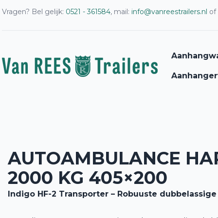
Vragen? Bel gelijk:
0521 - 361584
, mail:
info@vanreestrailers.nl
of
Aanhangw
Aanhanger
AUTOAMBULANCE HAP
2000 KG 405×200
Indigo HF-2 Transporter – Robuuste dubbelassige 