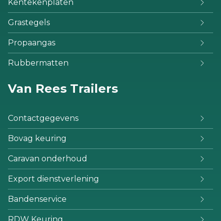
Kentekenplaten
Grastegels
Propaangas
Rubbermatten
Van Rees Trailers
Contactgegevens
Bovag keuring
Caravan onderhoud
Export dienstverlening
Bandenservice
RDW Keuring