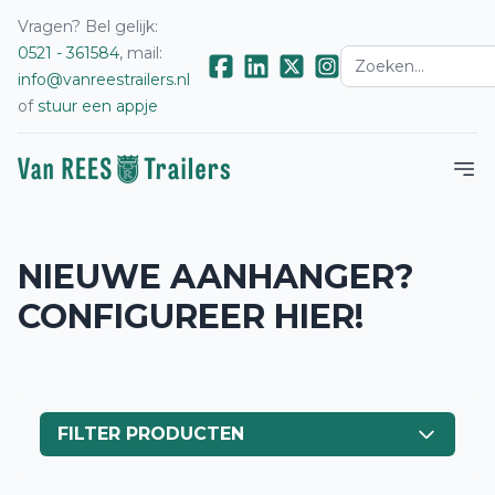
Vragen? Bel gelijk:
0521 - 361584
, mail:
info@vanreestrailers.nl
of
stuur een appje
NIEUWE AANHANGER?
CONFIGUREER HIER!
FILTER PRODUCTEN