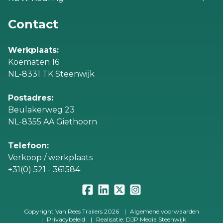
Contact
Werkplaats:
Koematen 16
NL-8331 TK Steenwijk
Postadres:
Beulakerweg 23
NL-8355 AA Giethoorn
Telefoon:
Verkoop / werkplaats
+31(0) 521 - 361584
Copyright Van Rees Trailers 2026
|
Algemene voorwaarden
|
Privacybeleid
|
Realisatie: DJP Media Steenwijk